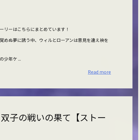
ーリーはこちらにまとめています！
目覚めぬ夢に誘う中、ウィルとローアンは意見を違え袂を
年ケ ...
Read more
 双子の戦いの果て【ストー