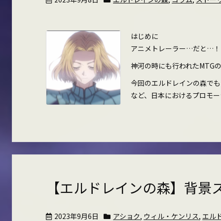
はじめに
アニメトレーラー…だと…！
神河の時にも行われたMTG
今回のエルドレインの森でも
など、日本におけるプロモーショ
【エルドレインの森】背景
2023年9月6日
アショク
,
ウィル・ケンリス
,
エル