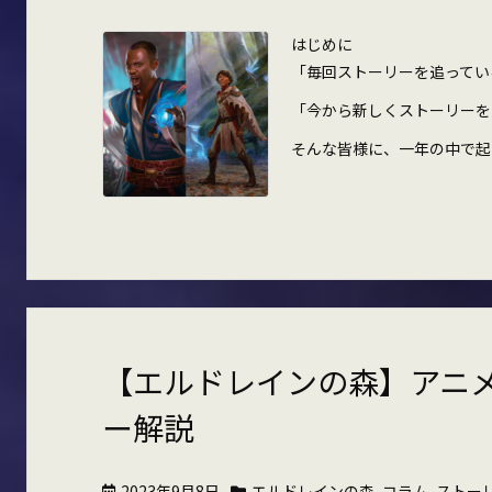
はじめに
「毎回ストーリーを追ってい
「今から新しくストーリーを
そんな皆様に、一年の中で起こっ
【エルドレインの森】アニ
ー解説
2023年9月8日
エルドレインの森
,
コラム
,
ストー