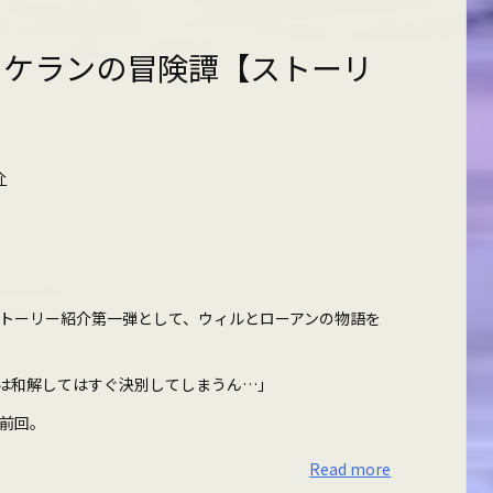
 ケランの冒険譚【ストーリ
介
トーリー紹介第一弾として、ウィルとローアンの物語を
は和解してはすぐ決別してしまうん…」
前回。
Read more