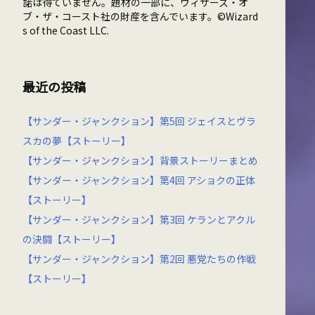
諾は得ていません。題材の一部に、ウィザーズ・オ
ブ・ザ・コースト社の財産を含んでいます。©Wizard
s of the Coast LLC.
最近の投稿
【サンダー・ジャンクション】第5回 ジェイスとヴラ
スカの夢【ストーリー】
【サンダー・ジャンクション】背景ストーリーまとめ
【サンダー・ジャンクション】第4回 アショクの正体
【ストーリー】
【サンダー・ジャンクション】第3回 ケランとアクル
の決闘【ストーリー】
【サンダー・ジャンクション】第2回 悪党たちの作戦
【ストーリー】