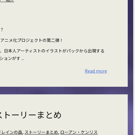
？
のアニメ化プロジェクトの第二弾！
、日本人アーティストのイラストがパックから出現する
ンがす ...
Read more
ストーリーまとめ
ドレインの森
,
ストーリーまとめ
,
ローアン・ケンリス