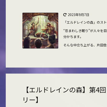
2023年9月7日
「エルドレインの森」のスト
“忌まわしき眠り”が人々を
分かちます。
そんな中立ち上がる、片田舎の少
【エルドレインの森】第4回
リー】