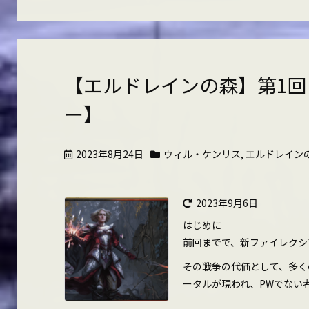
【エルドレインの森】第1回
ー】
2023年8月24日
ウィル・ケンリス
,
エルドレイン
2023年9月6日
はじめに
前回までで、新ファイレクシ
その戦争の代価として、多く
ータルが現われ、PWでない者