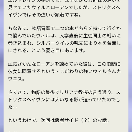
見せていたウィルとローアンでしたが、ストリクスヘ
イヴンではその違いが顕著ですね。
ちなみに、物語冒頭で二つの本どちらを持って行くか
で悩んでいたウィルは、入学直後に生徒同士の戦いに
巻き込まれ、シルバークイルの呪文により本を台無し
にされる、という憂き目にあいます。
血気さかんなローアンを諫めていた彼は、この瞬間に
彼女に同意するという…こだわりの強いウィルさんカ
ワユス。
さてさて、物語の最後でリリアナ教授の言う通り、ス
トリクスヘイヴンには大いなる影が迫っていたのでし
た…
というわけで、次回は悪者サイド（？）のお話。