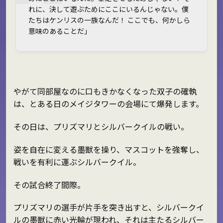
れに、決して遊ぶためにここにいるんじゃない。僕
たちはケンリスの一族なんだ！ ここでも、何かしら
意味のあることだ」
やがて同部屋なのに口もきかなくなった双子の確執
は、とある日のメイジタワーの会場にて爆発します。
その日は、プリズマリとシルバークイルの戦い。
姿を自在に変える墨獣を操り、マスコットを強奪し、
戦いを有利に運ぶシルバークイル。
その試合終了間際。
プリズマリの選手が片手を突き出すと、シルバークイ
ルの墨獣に赤い光輪が現われ、それは主たるシルバー