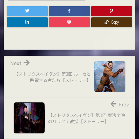
Copy
Next
【ストリクスヘイヴン】第3回 ルーカと
暗躍する者たち【ストーリー】
Prev
【ストリクスヘイヴン】第1回 魔法学院
のリリアナ教授【ストーリー】