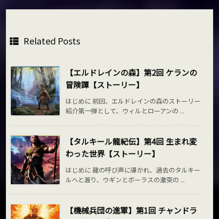
Related Posts
【エルドレインの森】第2回 ケランの
冒険譚【ストーリー】
はじめに 前回、エルドレインの森のストーリー
紹介第一弾として、ウィルとローアンの ...
【タルキール龍紀伝】第4回 生まれ変
わった世界【ストーリー】
はじめに 龍の呼び声に導かれ、過去のタルキー
ルへと渡り、ウギンとボーラスの激突の ...
【機械兵団の進軍】第1回 チャンドラ