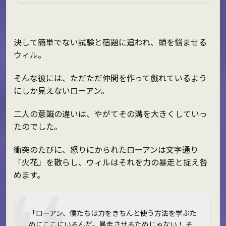
決して簡単でない試験と宿題に追われ、頭を悩ませる
ウィル。
そんな彼には、ただただ仲間を作って戯れているよう
にしか見えないローアン。
二人の意識の違いは、やがてその溝を大きくしていっ
たのでした。
衝突のたびに、怒りにかられたローアンは文字通り
「火花」を散らし、ウィルはそれを力の暴走と捉え咎
めます。
「ローアン、僕たちは力をきちんと使う方法を学ぶた
めにここにいるんだ。暴走させるためじゃない！ そ