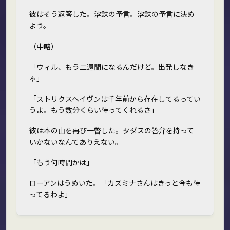
彼はそう返答した。溶鉄の予言。溶鉄の予言に決め
よう。
（中略）
「ウィル、もう二週間になるんだけど。出発しなき
ゃ」
「ストリクスヘイヴンは千年前から存在してるってい
うよ。もう数分くらい待ってくれるさ」
彼は本の山を再び一瞥した。タダスの答弁を持って
いかないなんてありえない。
「もう何時間かは」
ローアンはうめいた。「カズミナさんはきっと今も待
ってるわよ」