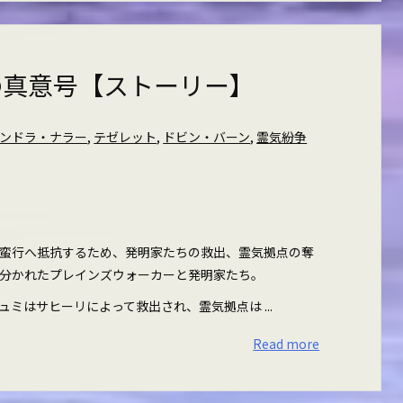
の真意号【ストーリー】
ンドラ・ナラー
,
テゼレット
,
ドビン・バーン
,
霊気紛争
蛮行へ抵抗するため、発明家たちの救出、霊気拠点の奪
分かれたプレインズウォーカーと発明家たち。
ミはサヒーリによって救出され、霊気拠点は ...
Read more