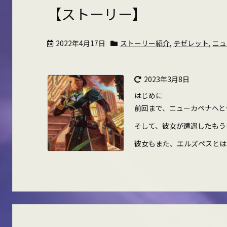
【ストーリー】
2022年4月17日
ストーリー紹介
,
テゼレット
,
ニュ
2023年3月8日
はじめに
前回まで、ニューカペナへと
そして、彼女が遭遇したもう
彼女もまた、エルズペスとはま