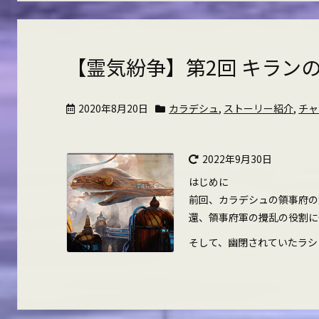
【霊気紛争】第2回 キラン
2020年8月20日
カラデシュ
,
ストーリー紹介
,
チャ
2022年9月30日
はじめに
前回、カラデシュの領事府の
還、領事府軍の攪乱の役割に
そして、幽閉されていたラシュ