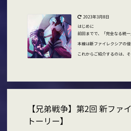
2023年3月8日
はじめに
前回までで、「完全なる統一
本線は新ファイレクシアの侵
これからご紹介するのは、そん
【兄弟戦争】第2回 新ファ
トーリー】