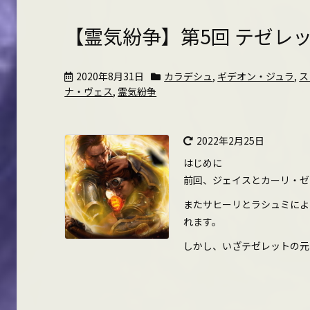
【霊気紛争】第5回 テゼレ
2020年8月31日
カラデシュ
,
ギデオン・ジュラ
,
ス
ナ・ヴェス
,
霊気紛争
2022年2月25日
はじめに
前回、ジェイスとカーリ・ゼ
またサヒーリとラシュミによ
れます。
しかし、いざテゼレットの元を強