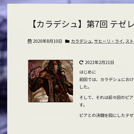
【カラデシュ】第7回 テゼ
2020年8月10日
カラデシュ
,
サヒーリ・ライ
,
スト
2022年2月21日
はじめに
前回では、カラデシュにおけ
した。
そして、それは前々回のピア
す。
ピアとの決闘を囮にしたテゼレッ