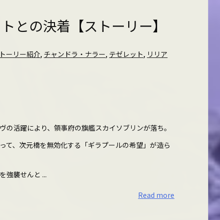
ットとの決着【ストーリー】
トーリー紹介
,
チャンドラ・ナラー
,
テゼレット
,
リリア
ヴの活躍により、領事府の旗艦スカイソブリンが落ち。
って、次元橋を無効化する「ギラプールの希望」が造ら
襲せんと ...
Read more