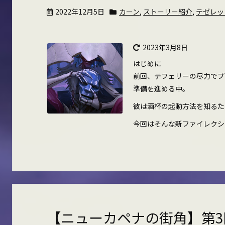
2022年12月5日
カーン
,
ストーリー紹介
,
テゼレッ
2023年3月8日
はじめに
前回、テフェリーの尽力でプ
準備を進める中。
彼は酒杯の起動方法を知るた
今回はそんな新ファイレクシ
【ニューカペナの街角】第3