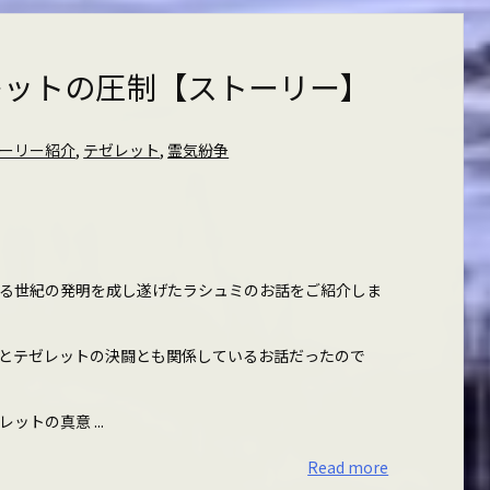
レットの圧制【ストーリー】
ーリー紹介
,
テゼレット
,
霊気紛争
る世紀の発明を成し遂げたラシュミのお話をご紹介しま
とテゼレットの決闘とも関係しているお話だったので
トの真意 ...
Read more