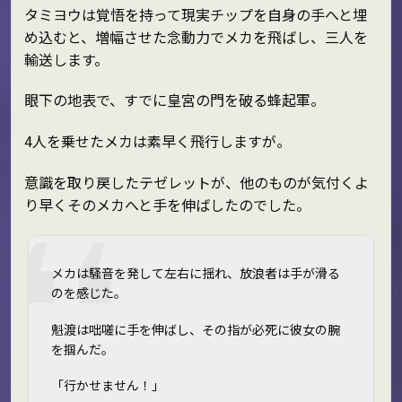
タミヨウは覚悟を持って現実チップを自身の手へと埋
め込むと、増幅させた念動力でメカを飛ばし、三人を
輸送します。
眼下の地表で、すでに皇宮の門を破る蜂起軍。
4人を乗せたメカは素早く飛行しますが。
意識を取り戻したテゼレットが、他のものが気付くよ
り早くそのメカへと手を伸ばしたのでした。
メカは騒音を発して左右に揺れ、放浪者は手が滑る
のを感じた。
魁渡は咄嗟に手を伸ばし、その指が必死に彼女の腕
を掴んだ。
「行かせません！」