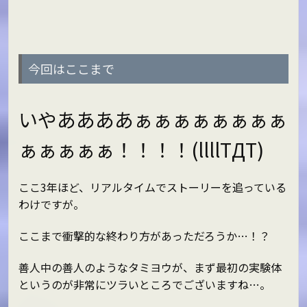
今回はここまで
いやああああぁぁぁぁぁぁぁぁ
ぁぁぁぁぁ！！！！(llllTДT)
ここ3年ほど、リアルタイムでストーリーを追っている
わけですが。
ここまで衝撃的な終わり方があっただろうか…！？
善人中の善人のようなタミヨウが、まず最初の実験体
というのが非常にツラいところでございますね…。