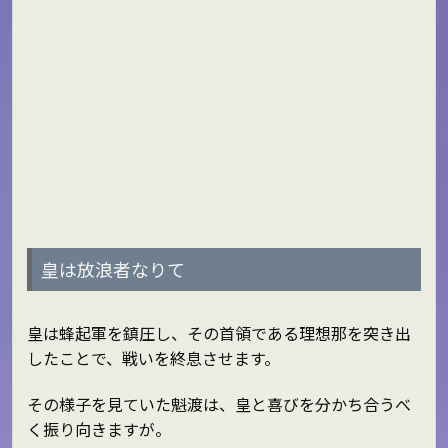
皇は放浪者なりて
皇は蜂起軍を鎮圧し、その首領である理想那を突き出
したことで、戦いを終息させます。
その様子を見ていた魁渡は、皇と喜びを分かち合うべ
く振り向きますが。