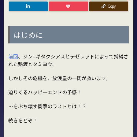
Copy
はじめに
前回
、ジン=ギタクシアスとテゼレットによって捕縛さ
れた魁渡とタミヨウ。
しかしその危機を、放浪皇の一閃が救います。
迫りくるハッピーエンドの予感！
…をぶち壊す衝撃のラストとは！？
続きをどぞ！