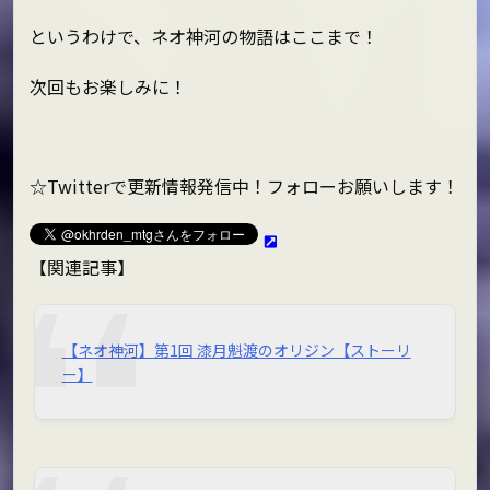
というわけで、ネオ神河の物語はここまで！
次回もお楽しみに！
☆Twitterで更新情報発信中！フォローお願いします！
【関連記事】
【ネオ神河】第1回 漆月魁渡のオリジン【ストーリ
ー】