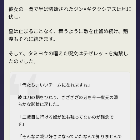
彼女の一閃で半ば切断されたジン=ギタクシアスは地に
伏し。
皇は止まることなく、舞うように敵を仕留め続け、魁
渡もそれに続きます。
そして、タミヨウの唱えた呪文はテゼレットを拘禁し
たのでした。
「俺たち、いいチームになれますね」
彼は刀の柄をひねり、ぎざぎざの刃を今一度元の滑
らかな形状に戻した。
「二戦目に行ける奴が誰も残ってないのが残念で
す」
「そんなに戦い好きになっていたなんで知りませんで