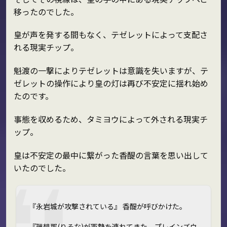
移ったのでした。
皇が声を発する間もなく、テゼレットによって支配さ
れる現実チップ。
魁渡の一撃によりテゼレットは意識を失いますが、テ
ゼレットの操作により皇の灯は再び不安定に揺れ始め
たのです。
事態を収めるため、タミヨウによって外される現実チ
ップ。
皇は不安定の最中に繋がった香醍の言葉を思い出して
いたのでした。
『永岩城が攻撃されている』 香醍が呼びかけた。
『理想那(りそな)が軍勢を連れてきた。プレインズウ