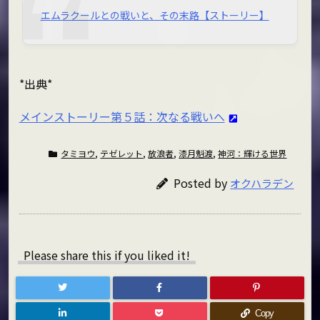
エムラクールとの戦いと、その末路【ストーリー】
*出典*
メインストーリー第５話：次なる戦いへ
タミヨウ
,
テゼレット
,
放浪者
,
漆月魁渡
,
神河：輝ける世界
Posted by
オクハラデン
Please share this if you liked it!
Copy