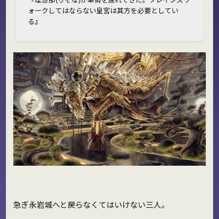
ォークしてはならない――皇宮は其方を必要としてい
る』
急ぎ永岩城へと戻らなくてはいけない三人。