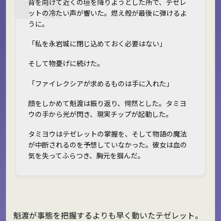
背を向けて近くの垣を降りようとした所で、テゼレ
ットの冷たい声が響いた。燃え殻が最後に弾けるよ
うに。
「私を永岩城に閉じ込めておく必要はない」
そして物憂げに続けた。
「ファイレクシアが求めるものは手に入れた」
顔をしかめて魁渡は振り返り、愕然とした。タミヨ
ウの手から光が閃き、現実チップが起動した。
タミヨウはテゼレットの掌握を、そして物語の魔法
が中断されるのを予想していなかった。彼女は血の
気を失ってふらつき、胸元を掴んだ。
魁渡が事態を把握するよりも早く動いたテゼレット。