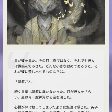
皇が彼を見た。その目に喜びはなく、それでも彼女
は微笑んでみせた。どんな小さな慰めであろうと、そ
れが彼に差し出せるものならば。
「魁渡さん――」
続く言葉は魁渡に届かなかった。灯が彼女をさら
い、皇は今一度神河から姿を消した。
心臓が砕け散ってしまったように魁渡は感じた。英子