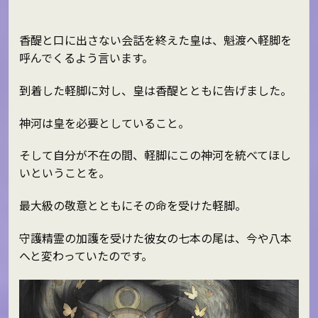
香醍と口に出さない会話を終えた皇は、魁渡へ軽脚を
呼んでくるよう言います。
到着した軽脚に対し、皇は香醍とともに告げました。
神河は皇を必要としていること。
そして自分が不在の間、軽脚にこの神河を統べてほし
いということを。
最大級の敬意とともにその命を受けた軽脚。
守護精霊の加護を受けた彼女の七本の尾は、今や八本
へと変わっていたのです。