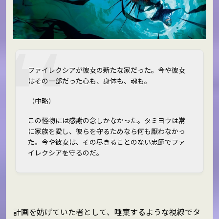
ファイレクシアが彼女の新たな家だった。今や彼女
はその一部だった――心も、身体も、魂も。
（中略）
この怪物には感謝の念しかなかった。タミヨウは常
に家族を愛し、彼らを守るためなら何も厭わなかっ
た。今や彼女は、その尽きることのない忠節でファ
イレクシアを守るのだ。
計画を妨げていた者として、唾棄するような視線でタ