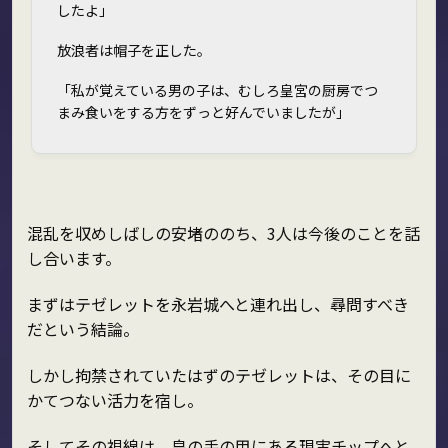
したよ」
放浪者は帽子を正した。
「私が覚えている男の子は、むしろ皇宮の厨房でつ
まみ食いをする方をずっと好んでいましたが」
混乱を収めしばしの安堵ののち、3人は今後のことを話
し合います。
まずはテゼレットを永岩城へと連れ出し、尋問すべき
だという結論。
しかし拘禁されていたはずのテゼレットは、その目に
かてつない活力を宿し。
そしてその視線は、皇の手の甲にある現実チップへと