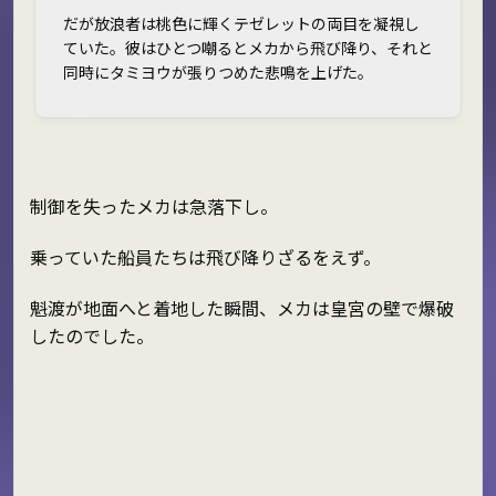
だが放浪者は桃色に輝くテゼレットの両目を凝視し
ていた。彼はひとつ嘲るとメカから飛び降り、それと
同時にタミヨウが張りつめた悲鳴を上げた。
制御を失ったメカは急落下し。
乗っていた船員たちは飛び降りざるをえず。
魁渡が地面へと着地した瞬間、メカは皇宮の壁で爆破
したのでした。