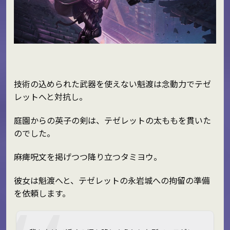
技術の込められた武器を使えない魁渡は念動力でテゼ
レットへと対抗し。
庭園からの英子の剣は、テゼレットの太ももを貫いた
のでした。
麻痺呪文を掲げつつ降り立つタミヨウ。
彼女は魁渡へと、テゼレットの永岩城への拘留の準備
を依頼します。