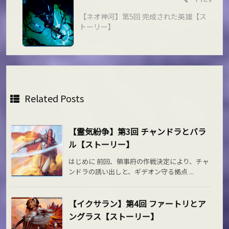
【ネオ神河】第5回 完成された英雄【ス
トーリー】
Related Posts
【霊気紛争】第3回 チャンドラとバラ
ル【ストーリー】
はじめに 前回、領事府の作戦決定により、チャ
ンドラの誘い出しと、ギデオン守る拠点 ...
【イクサラン】第4回 ファートリとア
ングラス【ストーリー】