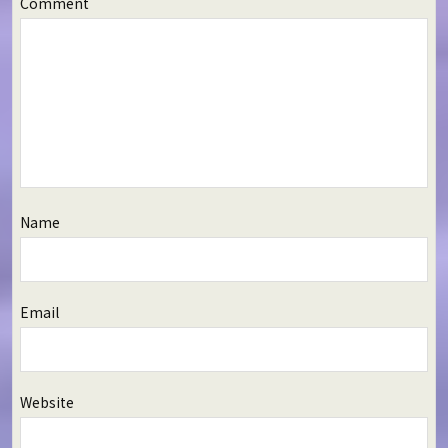
Comment
Name
Email
Website