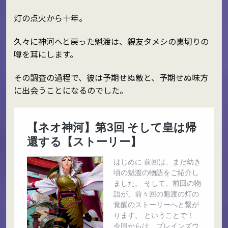
灯の点火から十年。
久々に神河へと戻った魁渡は、親友タメシの裏切りの
噂を耳にします。
その調査の過程で、彼は予期せぬ敵と、予期せぬ味方
に出会うことになるのでした。