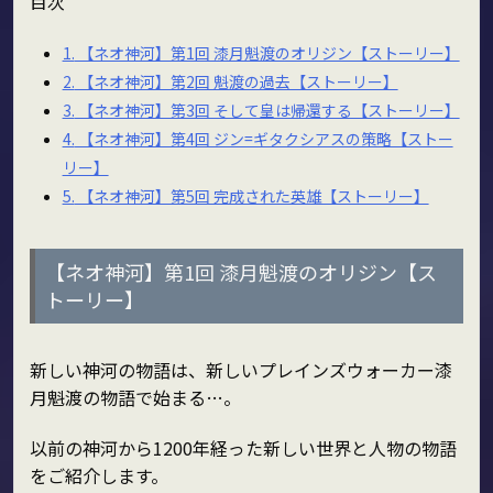
目次
1.
【ネオ神河】第1回 漆月魁渡のオリジン【ストーリー】
2.
【ネオ神河】第2回 魁渡の過去【ストーリー】
3.
【ネオ神河】第3回 そして皇は帰還する【ストーリー】
4.
【ネオ神河】第4回 ジン=ギタクシアスの策略【ストー
リー】
5.
【ネオ神河】第5回 完成された英雄【ストーリー】
【ネオ神河】第1回 漆月魁渡のオリジン【ス
トーリー】
新しい神河の物語は、新しいプレインズウォーカー漆
月魁渡の物語で始まる…。
以前の神河から1200年経った新しい世界と人物の物語
をご紹介します。