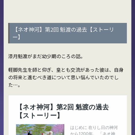
【ネオ神河】第2回 魁渡の過去【ストーリ
ー】
漆月魁渡がまだ幼少期のころの話。
軽脚先生を師と仰ぎ、皇とも交流があった彼は、自身
の将来と進むべき道について思い悩んでいたのでし
た…。