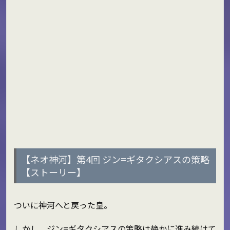
【ネオ神河】第4回 ジン=ギタクシアスの策略
【ストーリー】
ついに神河へと戻った皇。
しかし、ジン=ギタクシアスの策略は静かに進み続けて