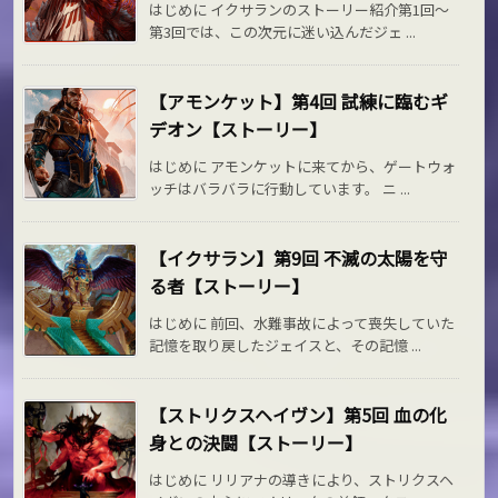
はじめに イクサランのストーリー紹介第1回～
第3回では、この次元に迷い込んだジェ ...
【アモンケット】第4回 試練に臨むギ
デオン【ストーリー】
はじめに アモンケットに来てから、ゲートウォ
ッチはバラバラに行動しています。 ニ ...
【イクサラン】第9回 不滅の太陽を守
る者【ストーリー】
はじめに 前回、水難事故によって喪失していた
記憶を取り戻したジェイスと、その記憶 ...
【ストリクスヘイヴン】第5回 血の化
身との決闘【ストーリー】
はじめに リリアナの導きにより、ストリクスヘ