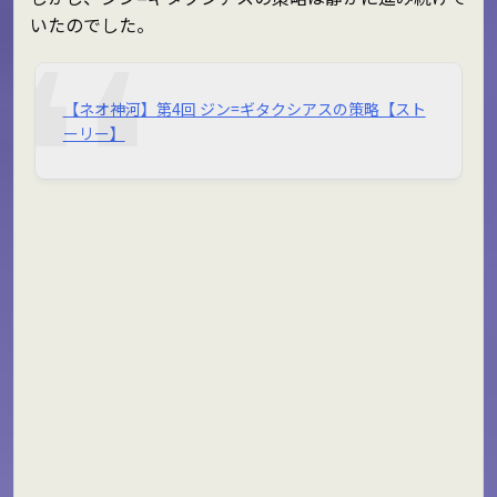
いたのでした。
【ネオ神河】第4回 ジン=ギタクシアスの策略【スト
ーリー】