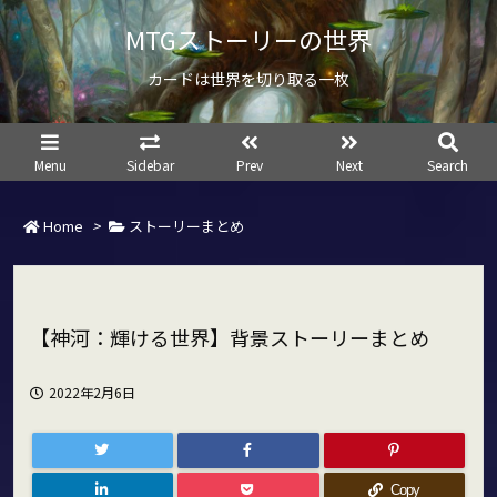
MTGストーリーの世界
カードは世界を切り取る一枚
Menu
Sidebar
Prev
Next
Search
Home
>
ストーリーまとめ
【神河：輝ける世界】背景ストーリーまとめ
2022年2月6日
Copy