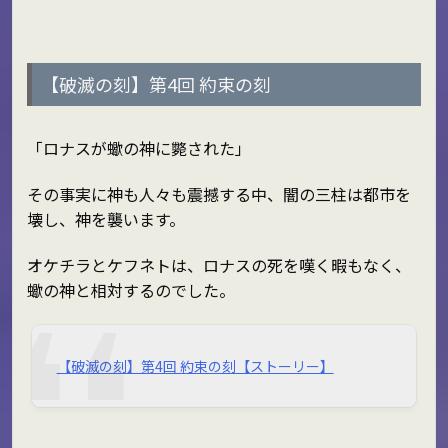
【破滅の刻】第4回 約束の刻
「ロナスが蠍の神に斃された」
その事実に神も人々も震撼する中、闇の三柱は都市を
壊し、神を襲います。
オケチラとケフネトは、ロナスの死を嘆く暇もなく、
蠍の神と相対するのでした。
【破滅の刻】第4回 約束の刻【ストーリー】