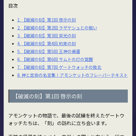
目次
1.
【破滅の刻】第1回 啓示の刻
2.
【破滅の刻】第2回 ラザケシュとの戦い
3.
【破滅の刻】第3回 栄光の刻
4.
【破滅の刻】第4回 約束の刻
5.
【破滅の刻】第5回 王神の帰還
6.
【破滅の刻】第6回 サムトの灯の覚醒
7.
【破滅の刻】第7回 ゲートウォッチの敗北
8.
神と定命の名言集！アモンケットのフレーバーテキスト
【破滅の刻】第1回 啓示の刻
アモンケットの物語で、最後の試練を終えたゲートウ
ォッチたちは、「刻」の訪れに立ち会います。