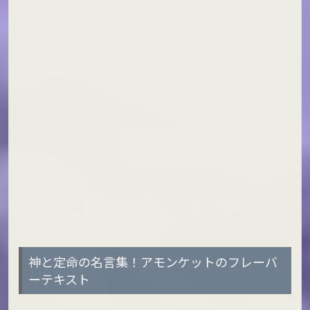
神と定命の名言集！アモンケットのフレーバ
ーテキスト