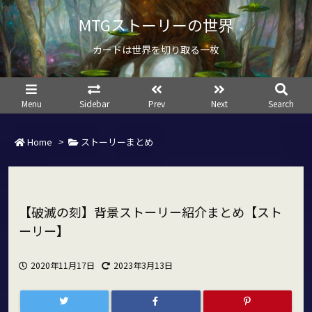
MTGストーリーの世界
カードは世界を切り取る一枚
Menu
Sidebar
Prev
Next
Search
Home
>
ストーリーまとめ
【破滅の刻】背景ストーリー紹介まとめ【スト
ーリー】
2020年11月17日
2023年3月13日