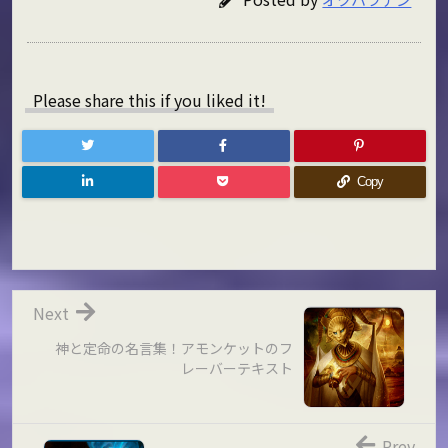
Please share this if you liked it!
Copy
Next
神と定命の名言集！アモンケットのフ
レーバーテキスト
Prev