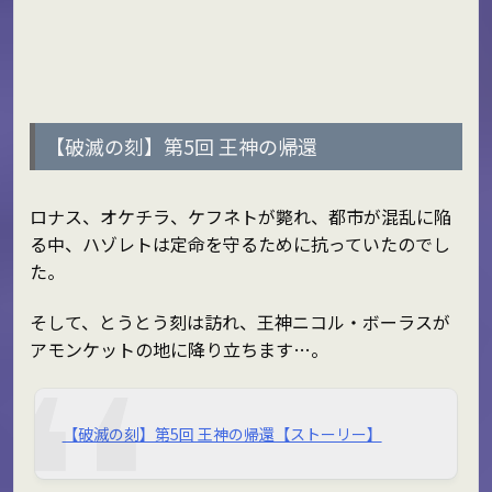
【破滅の刻】第5回 王神の帰還
ロナス、オケチラ、ケフネトが斃れ、都市が混乱に陥
る中、ハゾレトは定命を守るために抗っていたのでし
た。
そして、とうとう刻は訪れ、王神ニコル・ボーラスが
アモンケットの地に降り立ちます…。
【破滅の刻】第5回 王神の帰還【ストーリー】