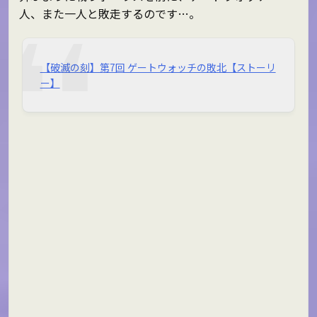
人、また一人と敗走するのです…。
【破滅の刻】第7回 ゲートウォッチの敗北【ストーリ
ー】