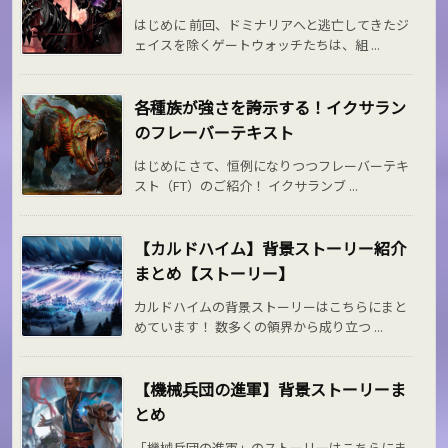
はじめに 前回、ドミナリアへと逃亡してきたジ
ェイスを除くゲートウォッチたちは、組 ...
各種族が強さを誇示する！イクサラン
のフレーバーテキスト
はじめに さて、恒例になりつつフレーバーテキ
スト（FT）のご紹介！ イクサランブ ...
【カルドハイム】背景ストーリー紹介
まとめ【ストーリー】
カルドハイムの背景ストーリーはこちらにまと
めています！ 数多くの領界から成り立つ ...
【機械兵団の進軍】背景ストーリーま
とめ
「機械兵団の進軍」のストーリーはこちらにま