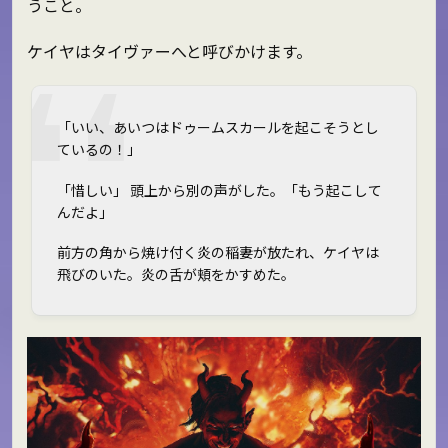
うこと。
ケイヤはタイヴァーへと呼びかけます。
「いい、あいつはドゥームスカールを起こそうとし
ているの！」
「惜しい」 頭上から別の声がした。「もう起こして
んだよ」
前方の角から焼け付く炎の稲妻が放たれ、ケイヤは
飛びのいた。炎の舌が頬をかすめた。