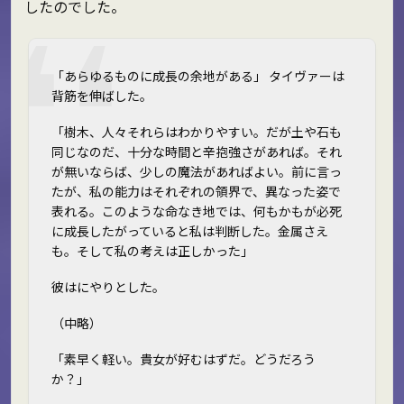
したのでした。
「あらゆるものに成長の余地がある」 タイヴァーは
背筋を伸ばした。
「樹木、人々――それらはわかりやすい。だが土や石も
同じなのだ、十分な時間と辛抱強さがあれば。それ
が無いならば、少しの魔法があればよい。前に言っ
たが、私の能力はそれぞれの領界で、異なった姿で
表れる。このような命なき地では、何もかもが必死
に成長したがっていると私は判断した。金属さえ
も。そして私の考えは正しかった」
彼はにやりとした。
（中略）
「素早く軽い。貴女が好むはずだ。どうだろう
か？」