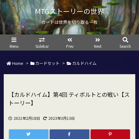
MTGストーリーの世界
カードは世界を切り取る一枚
Menu
Sidebar
Prev
Next
Search
Home
>
カードセット
>
カルドハイム
【カルドハイム】第4回 ティボルトとの戦い【ス
トーリー】
2021年2月18日
2023年3月13日