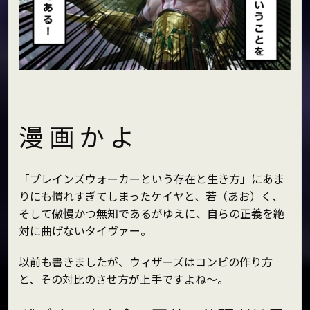
漫 画 か よ
「プレインズウォーカーという存在と生き方」にあま
りにも慣れすぎてしまったケイヤと、若（あお）く、
そして傲慢かつ無知であるがゆえに、自らの正義を絶
対に曲げないタイヴァー。
以前も書きましたが、ウィザーズはコンビの作り方
と、その対比のさせ方が上手ですよね～。