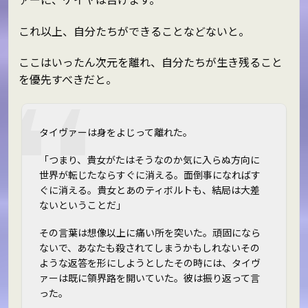
これ以上、自分たちができることなどないと。
ここはいったん次元を離れ、自分たちが生き残ること
を優先すべきだと。
タイヴァーは身をよじって離れた。
「つまり、貴女がたはそうなのか――気に入らぬ方向に
世界が転じたならすぐに消える。面倒事になればす
ぐに消える。貴女とあのティボルトも、結局は大差
ないということだ」
その言葉は想像以上に痛い所を突いた。頑固になら
ないで、あなたも殺されてしまうかもしれない――その
ような返答を形にしようとしたその時には、タイヴ
ァーは既に領界路を開いていた。彼は振り返って言
った。