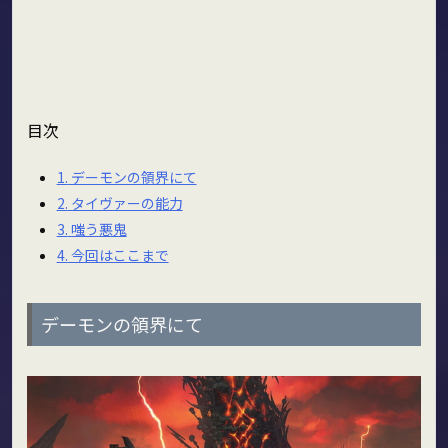
目次
1.
デーモンの領界にて
2.
タイヴァーの能力
3.
嗤う悪鬼
4.
今回はここまで
デーモンの領界にて