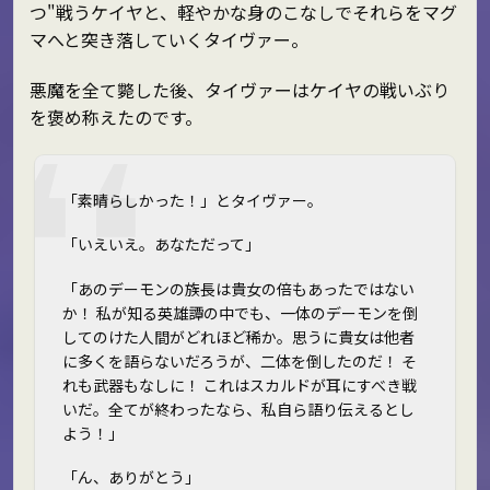
つ"戦うケイヤと、軽やかな身のこなしでそれらをマグ
マへと突き落していくタイヴァー。
悪魔を全て斃した後、タイヴァーはケイヤの戦いぶり
を褒め称えたのです。
「素晴らしかった！」とタイヴァー。
「いえいえ。あなただって――」
「あのデーモンの族長は貴女の倍もあったではない
か！ 私が知る英雄譚の中でも、一体のデーモンを倒
してのけた人間がどれほど稀か。思うに貴女は他者
に多くを語らないだろうが、二体を倒したのだ！ そ
れも武器もなしに！ これはスカルドが耳にすべき戦
いだ。全てが終わったなら、私自ら語り伝えるとし
よう！」
「ん、ありがとう」