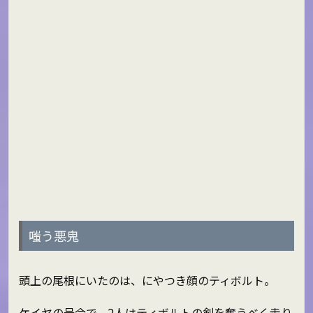
嗤う悪鬼
頭上の尾根にいたのは、にやつき顔のティボルト。
ケイヤの号令で、2人はティボルトの剣を奪うべく走り