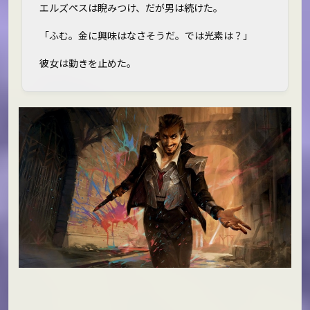
エルズペスは睨みつけ、だが男は続けた。
「ふむ。金に興味はなさそうだ。では光素は？」
彼女は動きを止めた。