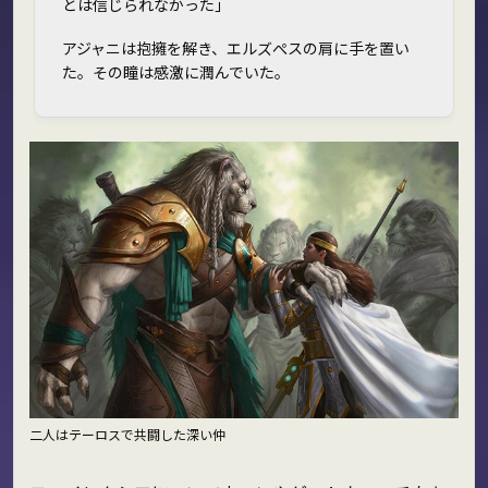
とは信じられなかった」
アジャニは抱擁を解き、エルズぺスの肩に手を置い
た。その瞳は感激に潤んでいた。
二人はテーロスで共闘した深い仲