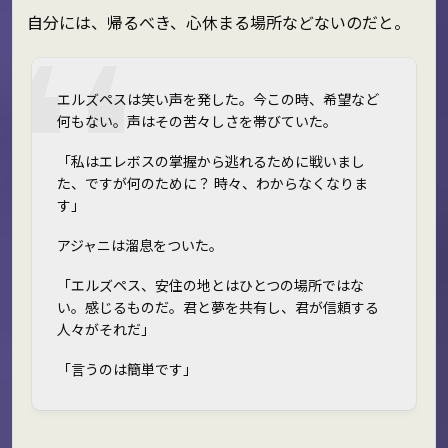
自分には、帰るべき、心休まる場所などないのだと。
エルズペスは笑い声を発した。今この時、希望など
何もない。声はその苦々しさを帯びていた。
「私はエレボスの掌握から逃れるために戦いまし
た、ですが何のために？ 時々、わからなくなりま
す」
アジャニは溜息をついた。
「エルズペス、安住の地とはひとつの場所ではな
い。感じるものだ。君と夢を共有し、君が信頼する
人々がそれだ」
「言うのは簡単です」