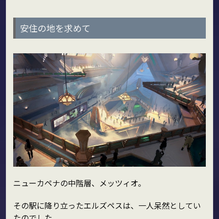
安住の地を求めて
ニューカペナの中階層、メッツィオ。
その駅に降り立ったエルズペスは、一人呆然としてい
たのでした。