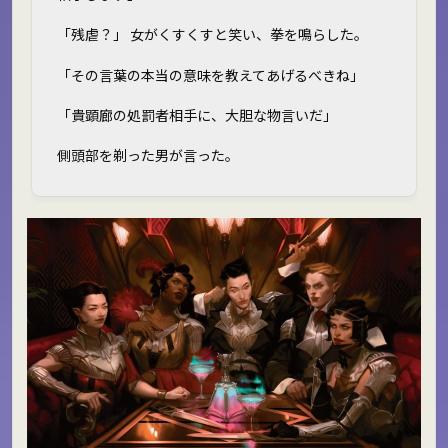
「残虐？」 女がくすくすと笑い、拳を鳴らした。
「その言葉の本当の意味を教えてあげるべきね」
「貴顕廊の処罰者相手に、大胆な物言いだ」
側頭部を剃った男が言った。