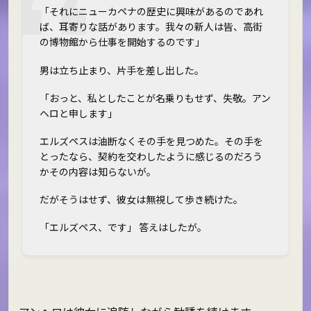
「それにニューカペナの歴史に興味があるのであれ
ば、耳寄りな話があります。我々の新人は皆、高街
の博物館から仕事を開始するのです」
男は立ち止まり、片手を差し出した。
「おっと、私としたことが名乗りもせず、失敬。アン
ヘロと申します」
エルズペスは油断なくその手を見つめた。その手を
とったなら、契約を交わしたように感じるのだろう
か――その内容は知らないが。
だがそうはせず、彼女は無視して歩き続けた。
「エルズペス、です」 答えはしたが。