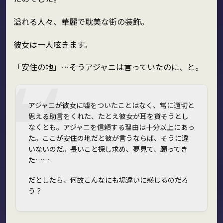
溢れる人々、華麗で耽美な街の装飾。
彼女は一人呟きます。
「安住の地」…そうアジャニは言っていたのに、と。
アジャニが彼女に嘘をついたことはなく、常に適切と
思える助言をくれた、たとえ彼女が耳を貸そうとし
なくとも。アジャニを信頼する理由は十分以上にあっ
た。ここが安住の地だと彼が言うならば、そうに違
いないのだ。長いこと探し求め、夢見て、願ってき
た……
だとしたら、何故こんなにも場違いに感じるのだろ
う？