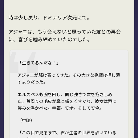
時は少し戻り、ドミナリア次元にて。
アジャニは、もう会えないと思っていた友との再会
に、喜びを噛み締めていたのでした。
「生きてるんだな！」
アジャニが駆け寄ってきた。その大きな抱擁は押し潰
すようだった。
エルズペスも腕を回し、同じ強さで友を抱きしめ
た。首周りの毛皮が鼻と頬をくすぐり、彼女は唇に
笑みを浮かべた。幸福。安堵。そして安全。
（中略）
「この目で見るまで、君が生者の世界を歩いている