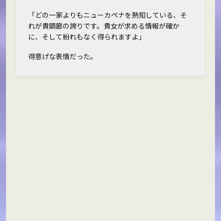
「どの一家よりもニューカペナを熟知している、そ
れが貴顕廊の誇りです。貴女が求める情報が確か
に、そして紛れもなく得られますよ」
得意げな表情だった。