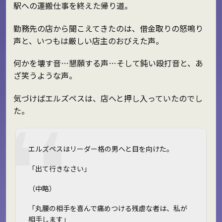
駅への運搬仕事を終えた帰り道。
勤務先の店から聞こえてきたのは、借金取りの怒鳴り
声と、いつもは厳しい店主のおびえた声。
何かを壊す音…懇願する声…そして鈍い殴打音と、あ
ざ笑うような声。
気づけばエルズペスは、店へと押し入っていたのでし
た。
エルズペスはリーダー格の男へと目を向けた。
「出て行きなさい」
（中略）
「丸腰の相手を喜んで痛めつける残虐な者は、私が
相手します」