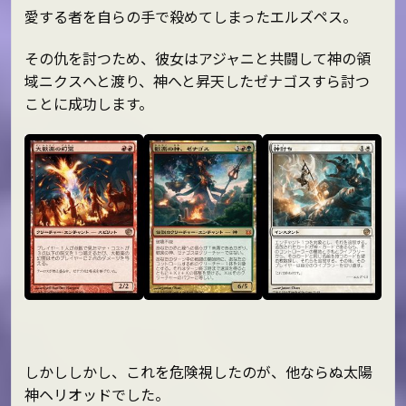
愛する者を自らの手で殺めてしまったエルズペス。
その仇を討つため、彼女はアジャニと共闘して神の領
域ニクスへと渡り、神へと昇天したゼナゴスすら討つ
ことに成功します。
しかししかし、これを危険視したのが、他ならぬ太陽
神ヘリオッドでした。