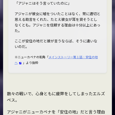
「アジャニはそう言っていたのに」
アジャニが彼女に嘘をついたことはなく、常に適切と
思える助言をくれた、たとえ彼女が耳を貸そうとし
なくとも。アジャニを信頼する理由は十分以上にあっ
た。
ここが安住の地だと彼が言うならば、そうに違いな
いのだ。
※ニューカペナの街角「
メインストーリー第１話：安住の地
へ
」より抜粋
数々の戦いで、心身ともに疲弊をしてしまったエルズ
ペス。
アジャニがニューカペナを「安住の地」だと言う理由