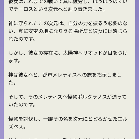
彼女はこれまでの戦いで真に疲労し、ほうほうのてい
でテーロスという次元へと辿り着きました。
神に守られたこの次元は、自分の力を振るう必要のな
い、真に安寧の地になりうる場所だと彼女には感じら
れたのです。
しかし、彼女の存在に、太陽神ヘリオッドが目をつけ
ます。
神は彼女へと、都市メレティスへの旅を指示しまし
た。
そして、そのメレティスへ怪物ポルクラノスが迫って
いたのです。
怪物を討伐し、一躍その名を次元にとどろかせたエル
ズペス。