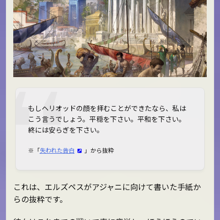
もしヘリオッドの顔を拝むことができたなら、私は
こう言うでしょう。平穏を下さい。平和を下さい。
終には安らぎを下さい。
※「
失われた告白
」から抜粋
これは、エルズペスがアジャニに向けて書いた手紙か
らの抜粋です。