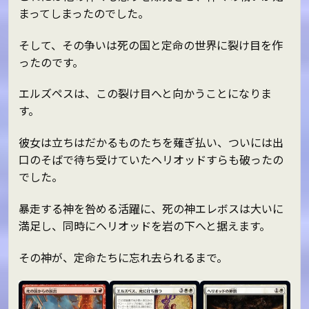
まってしまったのでした。
そして、その争いは死の国と定命の世界に裂け目を作
ったのです。
エルズペスは、この裂け目へと向かうことになりま
す。
彼女は立ちはだかるものたちを薙ぎ払い、ついには出
口のそばで待ち受けていたヘリオッドすらも破ったの
でした。
暴走する神を咎める活躍に、死の神エレボスは大いに
満足し、同時にヘリオッドを岩の下へと据えます。
その神が、定命たちに忘れ去られるまで。