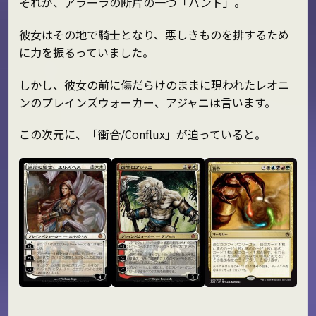
それが、アラーラの断片の一つ「バント」。
彼女はその地で騎士となり、悪しきものを排するため
に力を振るっていました。
しかし、彼女の前に傷だらけのままに現われたレオニ
ンのプレインズウォーカー、アジャニは言います。
この次元に、「衝合/Conflux」が迫っていると。