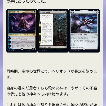
の手にあったのでした。
同時期、定命の世界にて、ヘリオッドが暴走を始めま
す。
自身の選んだ勇者すらも殺めた神は、やがてその不審
の矛先を他の神々へも向け始めます。
これには他の神々も怒りを爆発させ、神々の戦いが始