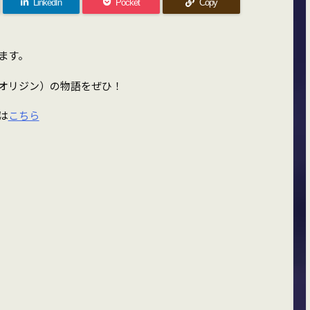
LinkedIn
Pocket
Copy
ます。
オリジン）の物語をぜひ！
は
こちら