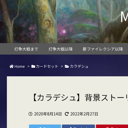
灯争大戦まで
灯争大戦以降
新ファイレクシア以降
Home
>
カードセット
>
カラデシュ
【カラデシュ】背景ストー
2020年8月14日
2022年2月27日