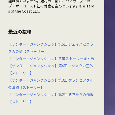
諾は得ていません。題材の一部に、ウィザーズ・オ
ブ・ザ・コースト社の財産を含んでいます。©Wizard
s of the Coast LLC.
最近の投稿
【サンダー・ジャンクション】第5回 ジェイスとヴラ
スカの夢【ストーリー】
【サンダー・ジャンクション】背景ストーリーまとめ
【サンダー・ジャンクション】第4回 アショクの正体
【ストーリー】
【サンダー・ジャンクション】第3回 ケランとアクル
の決闘【ストーリー】
【サンダー・ジャンクション】第2回 悪党たちの作戦
【ストーリー】