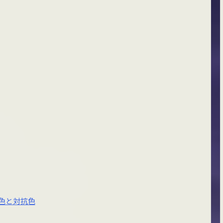
色と対抗色