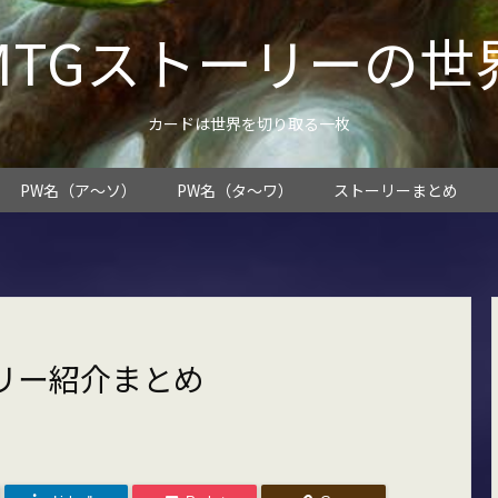
MTGストーリーの世
カードは世界を切り取る一枚
PW名（ア～ソ）
PW名（タ～ワ）
ストーリーまとめ
リー紹介まとめ