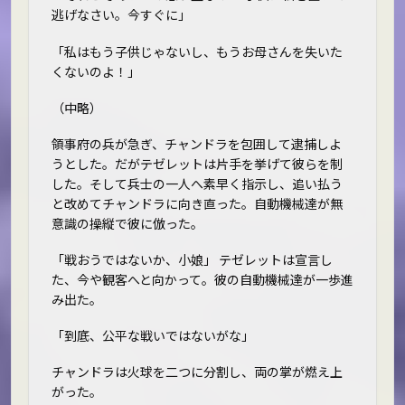
逃げなさい。今すぐに」
「私はもう子供じゃないし、もうお母さんを失いた
くないのよ！」
（中略）
領事府の兵が急ぎ、チャンドラを包囲して逮捕しよ
うとした。だがテゼレットは片手を挙げて彼らを制
した。そして兵士の一人へ素早く指示し、追い払う
と改めてチャンドラに向き直った。自動機械達が無
意識の操縦で彼に倣った。
「戦おうではないか、小娘」 テゼレットは宣言し
た、今や観客へと向かって。彼の自動機械達が一歩進
み出た。
「到底、公平な戦いではないがな」
チャンドラは火球を二つに分割し、両の掌が燃え上
がった。