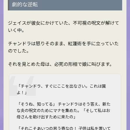
劇的な逆転
ジェイスが彼女にかけていた、不可視の呪文が解けて
いく中。
チャンドラは怒りそのまま、紅蓮術を手に立っていた
のでした。
それを見とめた母は、必死の形相で娘に叫びます。
「チャンドラ、すぐにここを出なさい。これは罠
よ！」
「そうね、知ってる」 チャンドラはそう答え、新た
な炎の呪文のためにマナを集めた。「そして私はお
母さんを助け出すために来たの」
「それこそあいつの思う壺なの！ 子供は私を置いて