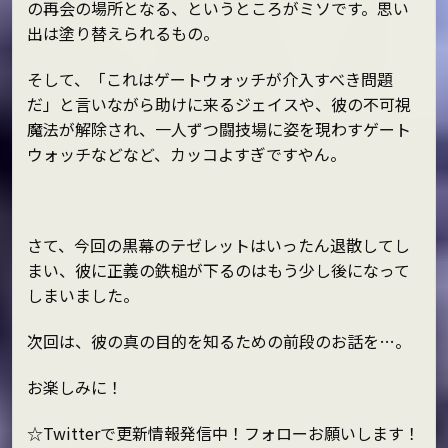
の再会の場所となる、というところがミソです。思い
出は塗り替えられるもの。
そして、「これはゲートウォッチが介入すべき問題
だ」と言いながら助けに来るジェイスや、彼の不可視
魔法が解除され、一人ずつ闘技場に姿を現わすゲート
ウォッチなどなど、カッコよすぎですやん。
さて、今回の黒幕のテゼレットはいったん退散してし
まい、彼に正義の鉄槌が下るのはもう少し後になって
しまいました。
次回は、彼の真の目的を知るための前段のお話を…。
お楽しみに！
☆Twitterで更新情報発信中！フォローお願いします！