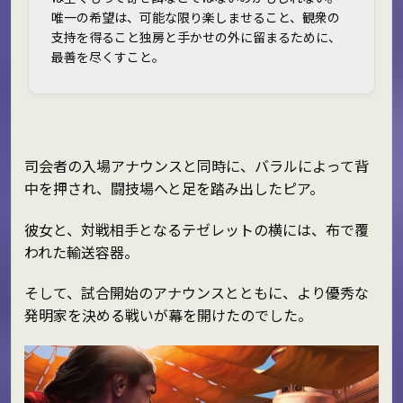
唯一の希望は、可能な限り楽しませること、観衆の
支持を得ること――独房と手かせの外に留まるために、
最善を尽くすこと。
司会者の入場アナウンスと同時に、バラルによって背
中を押され、闘技場へと足を踏み出したピア。
彼女と、対戦相手となるテゼレットの横には、布で覆
われた輸送容器。
そして、試合開始のアナウンスとともに、より優秀な
発明家を決める戦いが幕を開けたのでした。