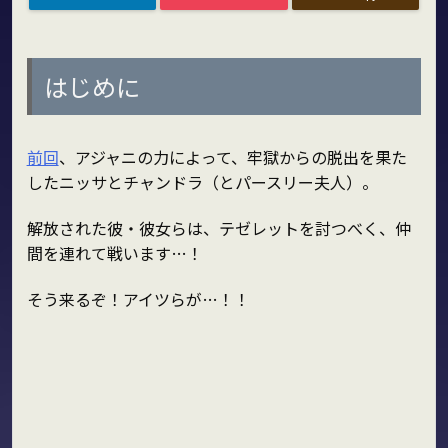
はじめに
前回
、アジャニの力によって、牢獄からの脱出を果た
したニッサとチャンドラ（とパースリー夫人）。
解放された彼・彼女らは、テゼレットを討つべく、仲
間を連れて戦います…！
そう来るぞ！アイツらが…！！