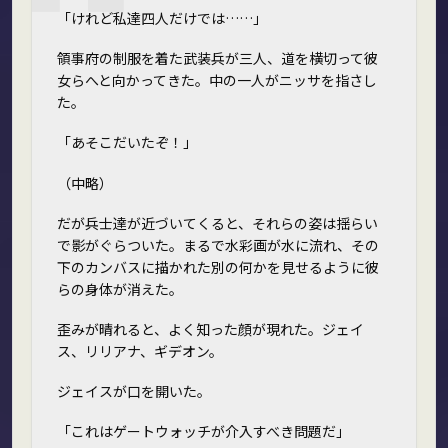
「けれど私達四人だけでは……」
領事府の制服を着た武装兵が三人、道を横切って彼
女らへと向かってきた。中の一人がニッサを指さし
た。
「あそこだ――いたぞ！」
（中略）
だが兵士達が近づいてくると、それらの姿は揺らい
で影がぐらついた。まるで水彩画が水に流れ、その
下のカンバスに描かれた別の何かを見せるように彼
らの身体が消えた。
歪みが晴れると、よく知った顔が現れた。ジェイ
ス、リリアナ、ギデオン。
ジェイスが口を開いた。
「これはゲートウォッチが介入すべき問題だ」