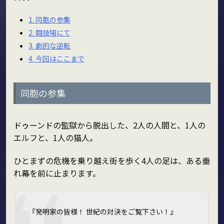
1.
同胞の参集
2.
闘技場にて
3.
劇的な逆転
4.
今回はここまで
同胞の参集
ドゥーンドの監獄から脱出した、2人の人間と、1人の
エルフと、1人の猫人。
ひとまずの危機を乗り越え街を歩く4人の足は、ある垂
れ幕を前に止まります。
『発明家の皆様！ 世紀の対決をご覧下さい！』