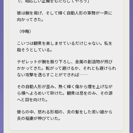
で、相応しい正義をもたらしてやろう」
彼は腕を掲げ、そして輝く自動人形の軍勢が一斉に
向かってきた。
（中略）
こいつは観衆を楽しませているだけじゃない。私を
殺そうとしている。
テゼレットが腕を振り下ろし、金属の創造物が飛び
かかってきた。転がって避けるか、それとも避けられ
ない攻撃を逸らすことができれば……
その自動人形が歪み、熱く輝く傷から煙を上げなが
ら横へよろめいて砕けた。観衆は息をのみ、その源
へと目を向けた。
彼らの中、怒れる形相の、炎の髪をした若い娘から
炎の稲妻が伸びていた。