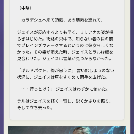
（中略）
「カラデシュへ来て頂戴、あの筋肉を連れて」
ジェイスが反応するよりも早く、リリアナの姿が揺
らぎはじめた。街路の只中で、知らない者の目の前
でプレインズウォークするというのは彼女らしくな
かった。その姿が消えた時、ジェイスとラルは顔を
見合わせた。ジェイスは言葉が見つからなかった。
「ギルドパクト、俺が思うに」 言い訳しようのない
状況に、ジェイスは肩をすくめて両手を広げた。
「……行っとけ？」 ジェイスはわずかに俯いた。
ラルはジェイスを軽く一瞥し、鋭くかぶりを振り、
そして立ち去った。