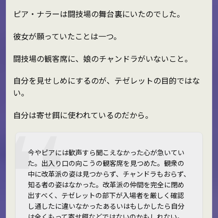
ピア・ナラーは闘技場の舞台裏にいたのでした。
彼女が願っていたことは一つ。
闘技場の観客席に、娘のチャンドラがいないこと。
自分を見せしめにするのが、テゼレットの目的ではな
い。
自分は寄せ餌に使われているのだから。
今やピアには歓声すら聞こえなかった――心が急いてい
た。出入り口の向こうの観客席を見つめた。観衆の
中に改革派の姿は見つからず、チャンドラもおらず、
知る者の姿はなかった。改革派の仲間を完全に閉め
出すべく、テゼレットの部下が入場者を厳しく確認
し通したに違いなかった――あるいはもしかしたら自分
は全くもって寄せ餌などではないのかもしれない。