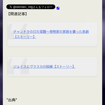
【関連記事】
チャンドラの灯の覚醒～発明家の家族を襲った悲劇
【ストーリー】
ジェイスとヴラスカの因縁【ストーリー】
*出典*