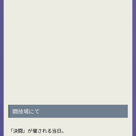
闘技場にて
「決闘」が催される当日。