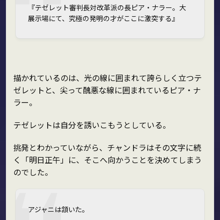
『テゼレット審判長対改革派の長ピア・ナラー。大
展示場にて、究極の発明の才がここに激突する』
描かれているのは、光の線に囲まれて誇らしく立つテ
ゼレットと、尖って醜悪な線に囲まれているピア・ナ
ラー。
テゼレットは自分を誘いこもうとしている。
挑発とわかっていながら、チャンドラはその文字に続
く「明日正午」に、そこへ向かうことを決めてしまう
のでした。
アジャニは頷いた。