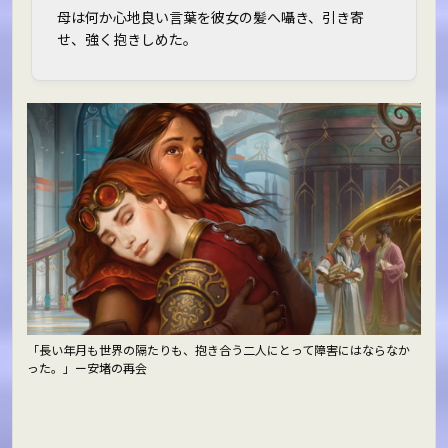
母は何か心地良い言葉を彼女の髪へ囁き、引き寄
せ、強く抱きしめた。
「長い年月も世界の隔たりも、抱き合う二人にとって障害にはならなか
った。」ー安堵の再会