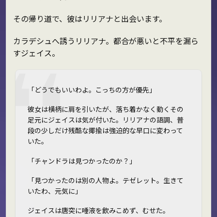
その帰り道で、彼はリリアナと出会います。
カラデシュへ誘うリリアナ。都合が悪いと不平を漏ら
すジェイス。
「どうでもいいわよ。こっちの方が優先」
彼女は横柄に肩を引いたが、落ち着かなく動くその
足元にジェイスは気が付いた。リリアナの語調、普
段の少しだけ残酷な揶揄は強迫的な早口に変わって
いた。
「チャンドラは見つかったのか？」
「見つかったのは別の人物よ。テゼレット。生きて
いたわ、元気に」
ジェイスは唐突に唾液を飲みこめず、むせた。