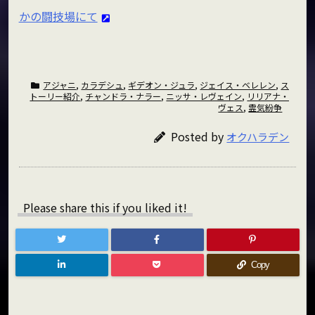
かの闘技場にて
アジャニ
,
カラデシュ
,
ギデオン・ジュラ
,
ジェイス・ベレレン
,
ス
トーリー紹介
,
チャンドラ・ナラー
,
ニッサ・レヴェイン
,
リリアナ・
ヴェス
,
霊気紛争
Posted by
オクハラデン
Please share this if you liked it!
Copy