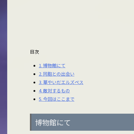
目次
1.
博物館にて
2.
同胞との出会い
3.
華やいだエルズペス
4.
敵対するもの
5.
今回はここまで
博物館にて