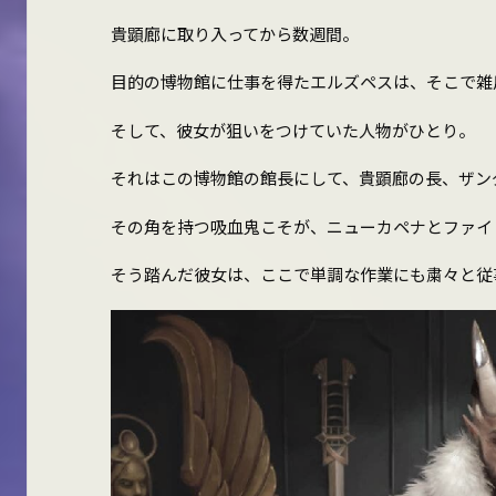
貴顕廊に取り入ってから数週間。
目的の博物館に仕事を得たエルズペスは、そこで雑
そして、彼女が狙いをつけていた人物がひとり。
それはこの博物館の館長にして、貴顕廊の長、ザン
その角を持つ吸血鬼こそが、ニューカペナとファイ
そう踏んだ彼女は、ここで単調な作業にも粛々と従