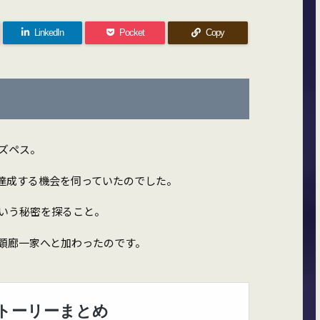
LinkedIn
Pocket
Copy
ズペス。
達成する機会を伺っていたのでした。
いう秘密を探ること。
顕廊一家へと加わったのです。