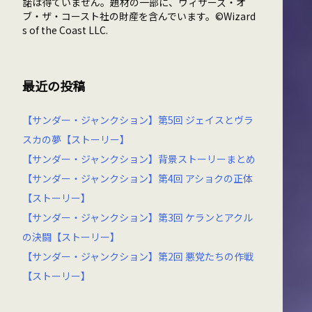
諾は得ていません。題材の一部に、ウィザーズ・オ
ブ・ザ・コースト社の財産を含んでいます。©Wizard
s of the Coast LLC.
最近の投稿
【サンダー・ジャンクション】第5回 ジェイスとヴラ
スカの夢【ストーリー】
【サンダー・ジャンクション】背景ストーリーまとめ
【サンダー・ジャンクション】第4回 アショクの正体
【ストーリー】
【サンダー・ジャンクション】第3回 ケランとアクル
の決闘【ストーリー】
【サンダー・ジャンクション】第2回 悪党たちの作戦
【ストーリー】