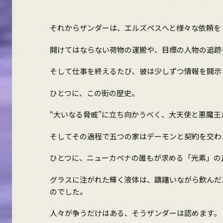
それからザンダーは、エルズペスへと様々な依頼を
開けてはならない荷物の運搬や、目標の人物の追跡
そして仕事を終えるたび、彼は少しずつ情報を開示
ひとつに、この街の歴史。
“大いなる脅威”に立ち向かうべく、大天使と悪魔
そしてその過程で五つの家はデーモンと契約を交わ
ひとつに、ニューカペナの誰もが求める「光素」の
グラスに注がれた輝く液体は、躊躇いながら飲んだ
のでした。
人々が争うだけはある、そうザンダーは認めます。