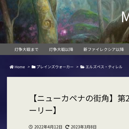
灯争大戦まで
灯争大戦以降
新ファイレクシア以降
Home
>
プレインズウォーカー
>
エルズペス・ティレル
【ニューカペナの街角】第2
ーリー】
2022年4月12日
2023年3月8日