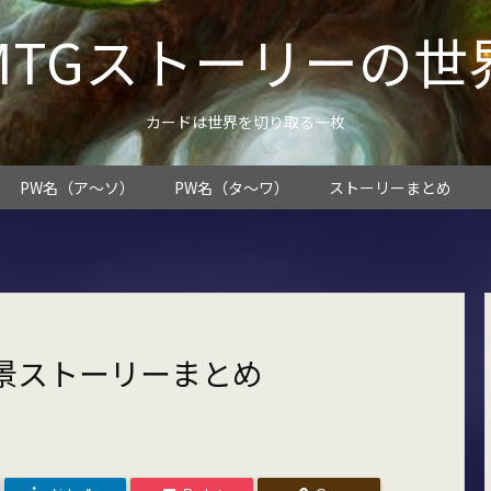
MTGストーリーの世
カードは世界を切り取る一枚
PW名（ア～ソ）
PW名（タ～ワ）
ストーリーまとめ
景ストーリーまとめ