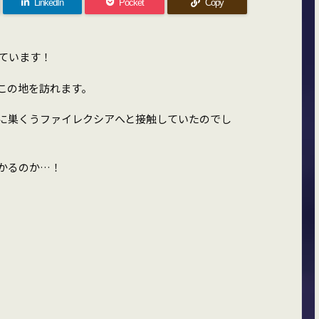
LinkedIn
Pocket
Copy
ています！
この地を訪れます。
に巣くうファイレクシアへと接触していたのでし
かるのか…！