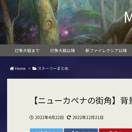
灯争大戦まで
灯争大戦以降
新ファイレクシア以降
Home
>
ストーリーまとめ
【ニューカペナの街角】背
2022年4月22日
2022年12月21日