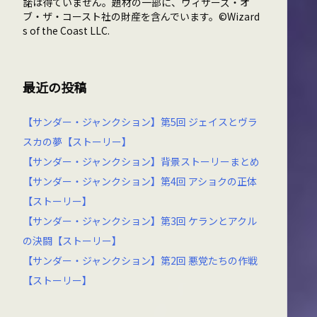
諾は得ていません。題材の一部に、ウィザーズ・オ
ブ・ザ・コースト社の財産を含んでいます。©Wizard
s of the Coast LLC.
最近の投稿
【サンダー・ジャンクション】第5回 ジェイスとヴラ
スカの夢【ストーリー】
【サンダー・ジャンクション】背景ストーリーまとめ
【サンダー・ジャンクション】第4回 アショクの正体
【ストーリー】
【サンダー・ジャンクション】第3回 ケランとアクル
の決闘【ストーリー】
【サンダー・ジャンクション】第2回 悪党たちの作戦
【ストーリー】