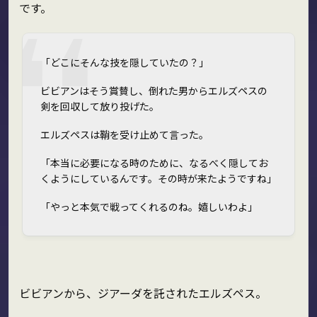
です。
「どこにそんな技を隠していたの？」
ビビアンはそう賞賛し、倒れた男からエルズペスの
剣を回収して放り投げた。
エルズペスは鞘を受け止めて言った。
「本当に必要になる時のために、なるべく隠してお
くようにしているんです。その時が来たようですね」
「やっと本気で戦ってくれるのね。嬉しいわよ」
ビビアンから、ジアーダを託されたエルズペス。