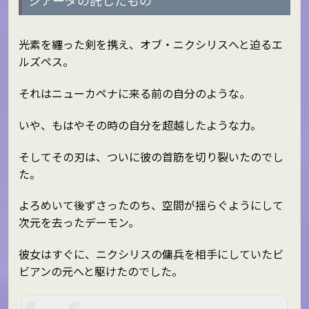
ジアーダの託したもの
光素を纏った剣を携え、オブ・ニクシリスへと迫るエ
ルズペス。
それはニューカペナに来る前の自分のような。
いや、もはやその時の自分を超越したような力。
そしてその刃は、ついに彼の首筋を切り裂いたのでし
た。
よろめいて後ずさったのち、空間が揺らぐようにして
次元を去ったデーモン。
彼女はすぐに、ニクシリスの傭兵を相手にしていたビ
ビアンの元へと駆けたのでした。