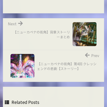
Next
【ニューカペナの街角】背景ストーリ
ーまとめ
Prev
【ニューカペナの街角】第4回 クレッシ
ェンドの悲劇【ストーリー】
Related Posts