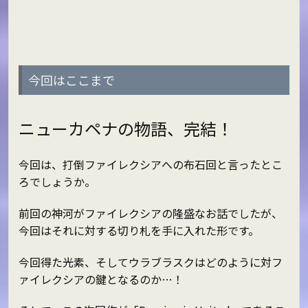
今回はここまで
ニューカペナの物語、完結！
今回は、打倒ファイレクシアへの布石回と言ったとこ
ろでしょうか。
前回の神河がファイレクシアの隆盛なお話でしたが、
今回はそれに対する切り札を手に入れた形です。
今回得た光素、そしてウラブラスクはどのように対フ
ァイレクシアの鍵となるのか…！