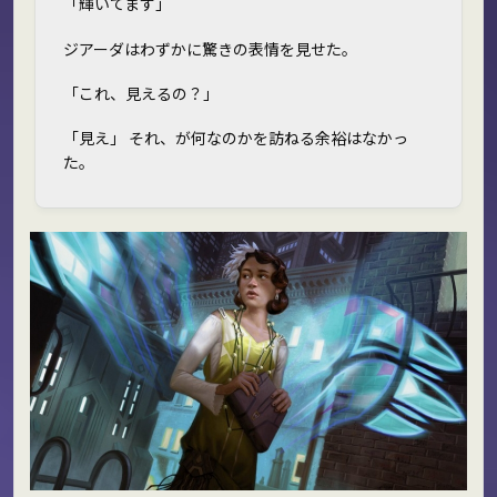
「輝いてます」
ジアーダはわずかに驚きの表情を見せた。
「これ、見えるの？」
「見え――」 それ、が何なのかを訪ねる余裕はなかっ
た。