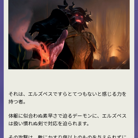
それは、エルズペスですらとてつもないと感じる力を
持つ者。
体躯に似合わぬ素早さで迫るデーモンに、エルズペス
は扱い慣れぬ剣で対応を迫られます。
その攻撃は、敵にかすり傷以上のものを与えられずに