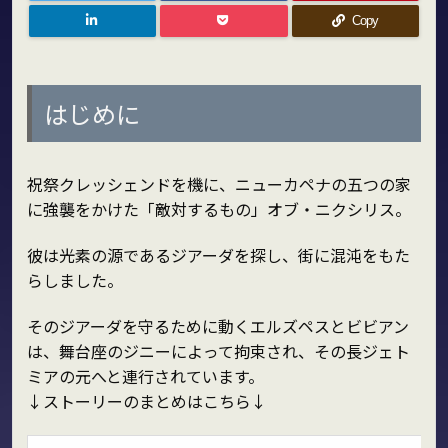
Copy
はじめに
祝祭クレッシェンドを機に、ニューカペナの五つの家
に強襲をかけた「敵対するもの」オブ・ニクシリス。
彼は光素の源であるジアーダを探し、街に混沌をもた
らしました。
そのジアーダを守るために動くエルズペスとビビアン
は、舞台座のジニーによって拘束され、その長ジェト
ミアの元へと連行されています。
↓ストーリーのまとめはこちら↓