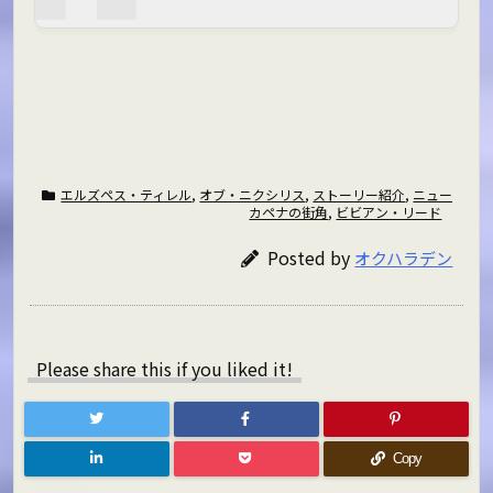
エルズペス・ティレル
,
オブ・ニクシリス
,
ストーリー紹介
,
ニュー
カペナの街角
,
ビビアン・リード
Posted by
オクハラデン
Please share this if you liked it!
Copy