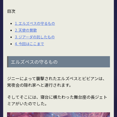
目次
1.
エルズペスの守るもの
2.
天使の賛歌
3.
ジアーダの託したもの
4.
今回はここまで
エルズペスの守るもの
ジニーによって襲撃されたエルズペスとビビアンは、
常夜会の隠れ家へと連行されます。
そしてそこには、寝台に横たわった舞台座の長ジェト
ミアがいたのでした。