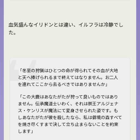
血気盛んなイリドンとは違い、イルフラは冷静でし
た。
「冬至の狩猟はひとつの命が得られてその血が大地
と天へ捧げられるまで終えてはなりません。お二人
を連れてここから去るべきではありませんか」
「この大鹿はあなたがたが狩って良いものではあり
ません。伝承魔道士いわく、それは崇王アルジェナ
ス・ケンリスが魔法にて変身させられた姿です。も
しあなたがたが彼を殺したなら、私は僻境の森すべて
を焼き尽くすまで決して立ち止まらないことを約束
します」