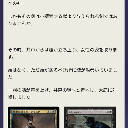
本の剣。
しかもその剣は…探索する獣より与えられる剣ではあ
りませんか。
その時、井戸からは煙が立ち上り、女性の姿を取りま
す。
頭はなく、ただ頭があるべき所に煙が渦巻いていまし
た。
一羽の鴉が声を上げ、井戸の縁へと着地し、大鹿に対
峙しました。