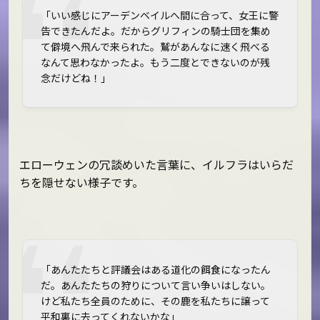
「いい感じにアーデンベイルへ間に合って、女王に警
告できたんだよ。だからグリフィンの騎士団を集め
て僻境へ飛んで来られた。鷲があんなに速く飛べる
なんて思わなかったよ。もう二度とできないのが残
念だけどね！」
エローウェンの冗談めいた言葉に、イルフラはいらだ
ちを隠せない様子です。
「あんたたちと評議会はある道化の餌食になったん
だ。あんたたちの狩りについて言い争いはしない。
けど私たち全員のために、その鹿を私たちに譲って
平和裏に去ってくれないかな」