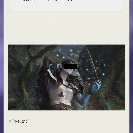
※"ある道化"