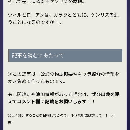
そして差し迫る崇王ケンリスの危機。
ウィルとローアンは、ガラクとともに、ケンリスを追
うことになるのですが…。
記事を読むにあたって
※この記事は、公式の物語概要やキャラ紹介の情報を
かき集めて作ったものです。
もし間違いや追加情報があった場合は、
ぜひ出典を添
えてコメント欄に記載をお願いします！！
楽しく紹介することを目指してるので、小さな祖語は許して…！（小
声）