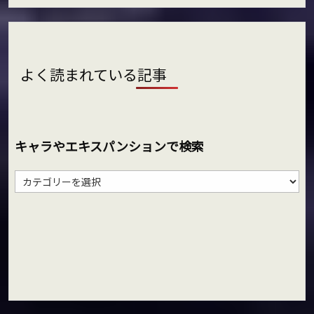
よく読まれている記事
キャラやエキスパンションで検索
キ
ャ
ラ
や
エ
キ
ス
パ
ン
シ