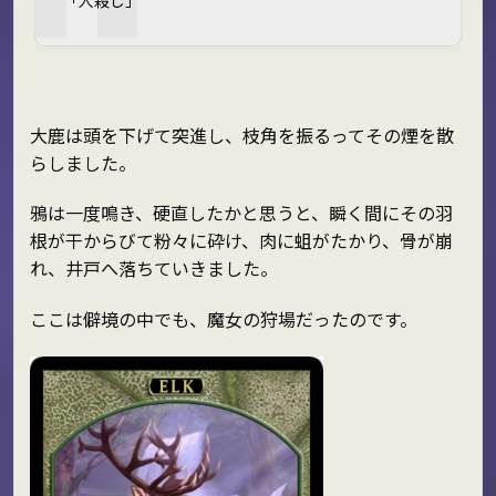
「人殺し」
大鹿は頭を下げて突進し、枝角を振るってその煙を散
らしました。
鴉は一度鳴き、硬直したかと思うと、瞬く間にその羽
根が干からびて粉々に砕け、肉に蛆がたかり、骨が崩
れ、井戸へ落ちていきました。
ここは僻境の中でも、魔女の狩場だったのです。