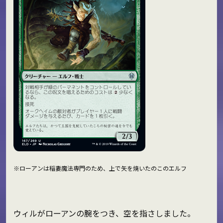
※ローアンは稲妻魔法専門のため、上で矢を焼いたのこのエルフ
ウィルがローアンの腕をつき、空を指さしました。