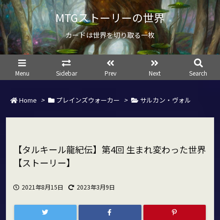
MTGストーリーの世界
カードは世界を切り取る一枚
Menu
Sidebar
Prev
Next
Search
Home
>
プレインズウォーカー
>
サルカン・ヴォル
【タルキール龍紀伝】第4回 生まれ変わった世界
【ストーリー】
2021年8月15日
2023年3月9日