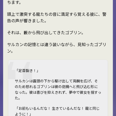
ちます。
頭上で激突する龍たちの音に満足すら覚える彼に、警
告の声が響きました。
それは、藪から飛び出してきたゴブリン。
サルカンの記憶とは違う装いながら、見知ったゴブリ
ン。
「足首裂き！」
サルカンは露頭の下から駆け出して両腕を広げ、そ
のため怒れるゴブリンは彼の抱擁へと飛び込む形に
なった。彼は喜びを抑えきれず、夢中で彼女を揺すっ
た。
「お前もいるんだな！ 生きているんだな！ 龍と同じ
ように！」