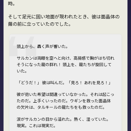
時。
そして足元に固い地面が現われたとき、彼は面晶体の
繭の前に立っていたのでした。
頭上から、轟く声が響いた。
サルカンは両眼を空へと向け、高揚感で胸がはち切れ
そうになった――龍の群れ！ 頭上を、龍たちが旋回して
いた。
「どうだ！」 彼は叫んだ。「見ろ！ あれを見ろ！」
彼が抱いた希望は間違っていなかった。それは起こっ
たのだ。上手くいったのだ。ウギンを救った面晶体
の欠片は、タルキールの龍たちをも救ったのだ。
涙がサルカンの目から溢れた。熱く、湿っていた。
現実。これは現実だ。