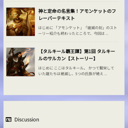
神と定命の名言集！アモンケットのフ
レーバーテキスト
はじめに 「アモンケット」「破滅の刻」のスト
ーリー紹介も終わったところで、今回は ...
【タルキール覇王譚】第1回 タルキー
ルのサルカン【ストーリー】
はじめに ここはタルキール。 かつて繫栄して
いた龍たちは絶滅し、5つの氏族が絶え ...
Discussion