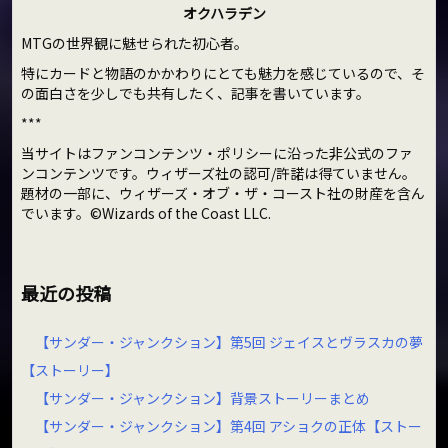
オクハラデン
MTGの世界観に魅せられた初心者。
特にカードと物語のかかわりにとても魅力を感じているので、そ
の面白さを少しでも共有したく、記事を書いています。
***
当サイトはファンコンテンツ・ポリシーに沿った非公式のファ
ンコンテンツです。ウィザーズ社の認可/許諾は得ていません。
題材の一部に、ウィザーズ・オブ・ザ・コースト社の財産を含ん
でいます。©Wizards of the Coast LLC.
最近の投稿
【サンダー・ジャンクション】第5回 ジェイスとヴラスカの夢
【ストーリー】
【サンダー・ジャンクション】背景ストーリーまとめ
【サンダー・ジャンクション】第4回 アショクの正体【ストー