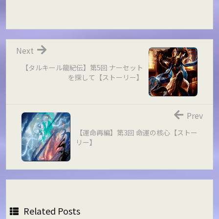
Next
【タルキール龍紀伝】第5回 ナーセット
を探して【ストーリー】
Prev
【運命再編】第3回 命運の核心【ストー
リー】
Related Posts