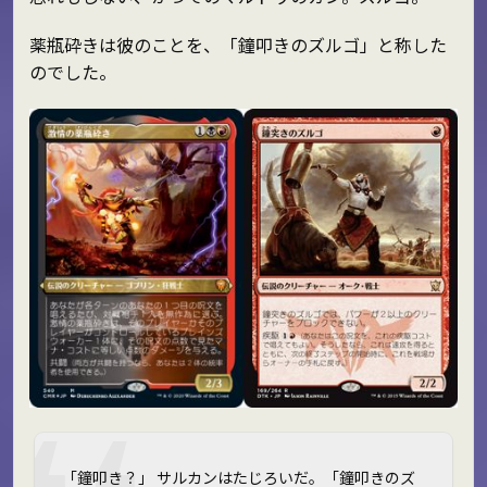
薬瓶砕きは彼のことを、「鐘叩きのズルゴ」と称した
のでした。
「鐘叩き？」 サルカンはたじろいだ。「鐘叩きのズ