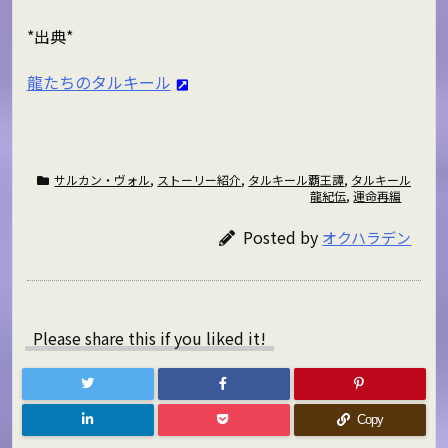
*出典*
龍たちのタルキール
サルカン・ヴォル
,
ストーリー紹介
,
タルキール覇王譚
,
タルキール
龍紀伝
,
運命再編
Posted by
オクハラデン
Please share this if you liked it!
Copy