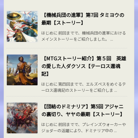
【機械兵団の進軍】第7回 タミヨウの
最期【ストーリー】
はじめに 前回までで、機械兵団の進軍における
メインストーリーをご紹介しました。 ...
【MTGストーリー紹介】第５回 英雄
の愛した人ダクソス【テーロス還魂
記】
はじめに 第四回までで、エルズペスをめぐるテ
ーロス還魂記のストーリーをご紹介しま ...
【団結のドミナリア】第5回 アジャニ
の裏切り、ヤヤの最期【ストーリー】
はじめに 前回までで、プレインズウォーカーや
ジョダーの活躍により、ドミナリア中の ...