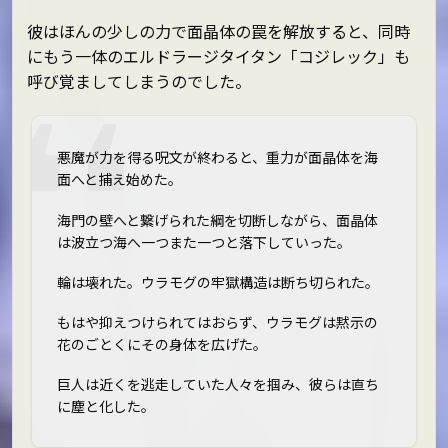
彼はほんの少しの力で面晶体の罠を解放すると、同時
にもう一体のエルドラージタイタン「コジレック」も
呼び覚ましてしまうのでした。
悪魔が力を得る呪文が終わると、重力が面晶体を海
面へと捕え始めた。
海門の壁へと繋げられた綱を切断しながら、面晶体
は波立つ海へ一つまた一つと落下していった。
輪は壊れた。ウラモグの牢獄構造は断ち切られた。
もはや抑えつけられてはおらず、ウラモグは黙示の
花のごとくにその身体を広げた。
巨人は近くを逃走していた人々を掴み、彼らは直ち
に塵と化した。