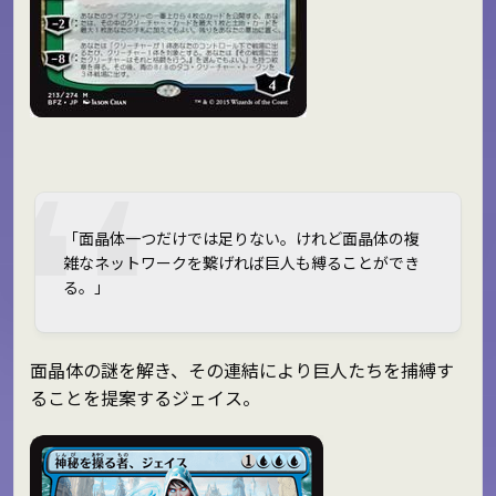
「面晶体一つだけでは足りない。けれど面晶体の複
雑なネットワークを繋げれば巨人も縛ることができ
る。」
面晶体の謎を解き、その連結により巨人たちを捕縛す
ることを提案するジェイス。