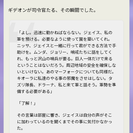
ギデオンが司令官たる、その瞬間でした。
「よし。迅速に動かねばならない。ジェイス、私の
軍を預ける。必要なように使って罠を築いてくれ。
ニッサ、ジェイスと一緒に行って君ができる方法で手
助けを。ムンダ、ジョリー、哨戒たちに話をしてく
れ、もっと沢山の哨兵が要る。巨人一体だけで来る
ということはないだろう。周辺地域の安全を確保しな
いといけない。あのマーフォークについても同様だ。
キオーラに私達のやる事の邪魔をさせはしない。タ
ズリ隊長、ドラーナ、私と来て軍と話そう。軍勢を準
備する必要がある」
「了解！」
その言葉は部屋に響き、ジェイスは自分の声がそこ
に加わっているのを聞くまでその事に気付かなかっ
た。