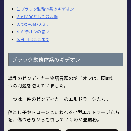
1.
ブラック勤務体系のギデオン
2.
司令官としての苦悩
3.
つかの間の成功
4.
ギデオンの誓い
5.
今回はここまで
ブラック勤務体系のギデオン
戦乱のゼンディカー物語冒頭のギデオンは、同時に二
つの問題を抱えていました。
一つは、件のゼンディカーのエルドラージたち。
落とし子やドローンといわれる小型エルドラージたち
を、傷つきながらも倒していくのが昼勤務。