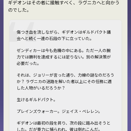
ギデオンはその者に接触すべく、ラヴニカへと向かう
のでした。
傷つき血を流しながら、ギデオンはギルドパクト議
会へと続く一連の石段の下に立っていた。
ゼンディカーは今も危機の中にある。ただ一人の腕
力では勝利を達成するには足りない。別の解決策が
必要だった。
それは、ジョリーが言った通り、力線の謎なのだろう
か？ ラヴニカの迷路を解いた者以上にその任務に適
した人物がいるだろうか？
生けるギルドパクト。
プレインズウォーカー。ジェイス・ベレレン。
ギデオンは最初の段を昇り、次の段に踏み出そうと
した。だが重力に捕らわれ、彼は倒れこんだ。