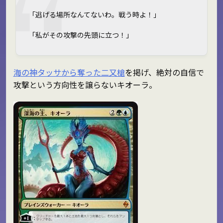
「逃げる場所なんてないわ。戦う時よ！」
「私がその攻撃の先頭に立つ！」
海の神タッサから奪った二又槍
を掲げ、絶対の自信で
攻撃という方向性を譲らないキオーラ。