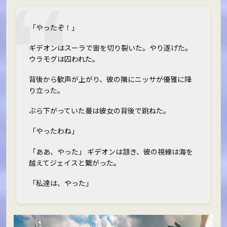
「やったぞ！」
ギデオンはスーラで宙を切り裂いた。やり遂げた。
ウラモグは囚われた。
背後から歓声が上がり、彼の隣にニッサが優雅に降
り立った。
ぶら下がっていた蔓は彼女の背後で跳ねた。
「やったわね」
「ああ、やった」 ギデオンは頷き、彼の視線は海を
越えてジェイスと繋がった。
「私達は、やった」