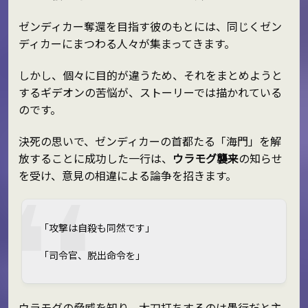
ゼンディカー奪還を目指す彼のもとには、同じくゼン
ディカーにまつわる人々が集まってきます。
しかし、個々に目的が違うため、それをまとめようと
するギデオンの苦悩が、ストーリーでは描かれている
のです。
決死の思いで、ゼンディカーの首都たる「海門」を解
放することに成功した一行は、
ウラモグ襲来
の知らせ
を受け、意見の相違による論争を招きます。
「攻撃は自殺も同然です」
「司令官、脱出命令を」
ウラモグの脅威を知り、太刀打ちするのは愚行だと主