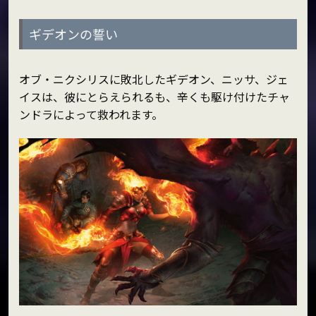
ギデオンの誓い
オブ・ニクシリスに敗北したギデオン、ニッサ、ジェ
イスは、彼にとらえられるも、辛くも駆け付けたチャ
ンドラによって救われます。