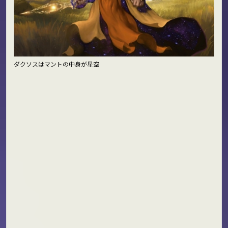
ダクソスはマントの中身が星空