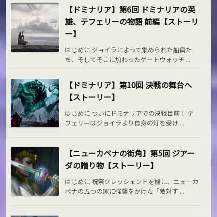
【ドミナリア】第6回 ドミナリアの英
雄、テフェリーの物語 前編【ストーリ
ー】
はじめに ジョイラによって集められた船員た
ち、そしてそこに加わったゲートウォッチ ...
【ドミナリア】第10回 決戦の舞台へ
【ストーリー】
はじめに ついにドミナリアでの決戦目前！ テ
フェリーはジョイラより自身の灯を受け ...
【ニューカペナの街角】第5回 ジアー
ダの贈り物【ストーリー】
はじめに 祝祭クレッシェンドを機に、ニューカ
ペナの五つの家に強襲をかけた「敵対す ...