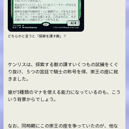
どちらかと言うと「探索を課す獣」？
ケンリスは、探索する獣の課すいくつもの試練をくぐ
り抜け、５つの宮廷で騎士の称号を得、崇王の座に就
きました。
彼が5種類のマナを使える能力になっているのも、こう
いう背景からでしょう。
なお、同時期にこの崇王の座を争っていたのが、他な