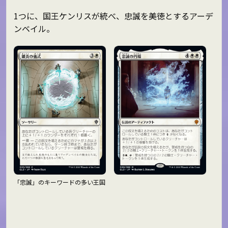
1つに、国王ケンリスが統べ、忠誠を美徳とするアーデ
ンベイル。
「忠誠」のキーワードの多い王国