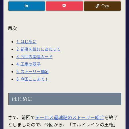
Copy
目次
1.
はじめに
2.
記事を読むにあたって
3.
今回の関連カード
4.
王家の双子
5.
ストーリー補足
6.
今回ここまで！
はじめに
さて、前回で
テーロス還魂記のストーリー紹介
を終了
としましたので、今回から、「エルドレインの王権」