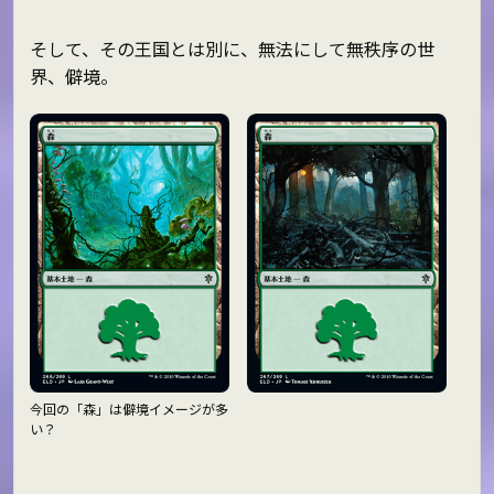
そして、その王国とは別に、無法にして無秩序の世
界、僻境。
今回の「森」は僻境イメージが多
い？