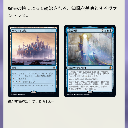
魔法の鏡によって統治される、知識を美徳とするヴァ
ントレス。
鏡が実質統治しているらしい…