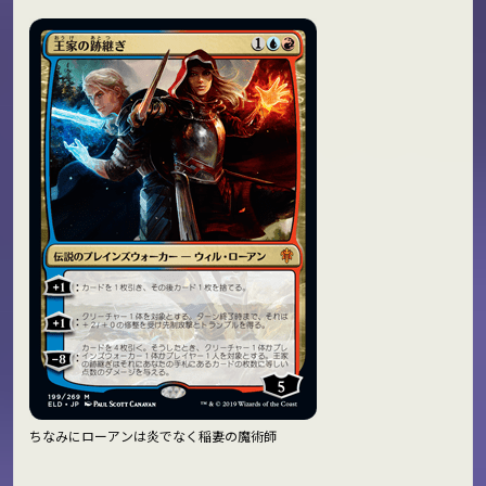
ちなみにローアンは炎でなく稲妻の魔術師