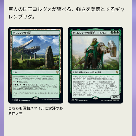
巨人の国王ヨルヴォが統べる、強さを美徳とするギャ
レンブリグ。
こちらも温和スマイルに定評のあ
る巨人王