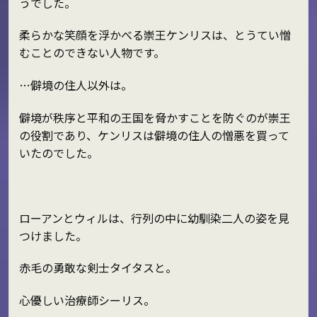
うでした。
柔らかな笑顔を浮かべる崇王ケンリスは、とうてい憎
むことのできない人物です。
…僻境の住人以外は。
僻境が秩序と平和の王国を脅かすことを防ぐのが崇王
の役割であり、ケンリスは僻境の住人の憎悪を買って
いたのでした。
ローアンとウィルは、行列の中に幼馴染二人の姿を見
つけました。
赤毛の勇敢な剣士タイタスと。
心優しい治療師シーリス。