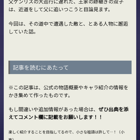
父ケンリスの大巡行に遅れた、王家の跡継ぎの双子
は、近道をして父に追いつこうと目論見ます。
今回は、その道中で遭遇した敵と、とある人物に邂逅
していた話。
記事を読むにあたって
※この記事は、公式の物語概要やキャラ紹介の情報を
かき集めて作ったものです。
もし間違いや追加情報があった場合は、
ぜひ出典を添
えてコメント欄に記載をお願いします！！
楽しく紹介することを目指してるので、小さな祖語は許して…！（小
声）