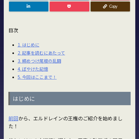
Copy
目次
1.
はじめに
2.
記事を読むにあたって
3.
締めつけ尾根の乱闘
4.
ぼやけた記憶
5.
今回はここまで！
はじめに
前回
から、エルドレインの王権のご紹介を始めまし
た！