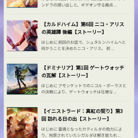
ンドラの誘い出しと、ギデオン守る拠点 ...
【カルドハイム】第6回 ニコ・アリス
の英雄譚 後編【ストーリー】
はじめに 前回のお話で、シュタルンハイムへと
向かうことを決めたニコ・アリス。 前 ...
【ドミナリア】第1回 ゲートウォッチ
の瓦解【ストーリー】
はじめに アモンケットでのニコル・ボーラスと
の決戦により、ゲートウォッチは壮絶な ...
【イニストラード：真紅の契り】第3
回 訪れる日の出【ストーリー】
はじめに 霊魂となったカティルダの助力によ
り、拘禁されていたシガルダは解き放たれ ...