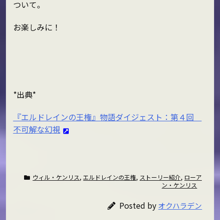
ついて。
お楽しみに！
*出典*
『エルドレインの王権』物語ダイジェスト：第４回
不可解な幻視
ウィル・ケンリス
,
エルドレインの王権
,
ストーリー紹介
,
ローア
ン・ケンリス
Posted by
オクハラデン