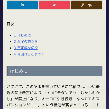
Copy
目次
1.
はじめに
2.
双子の旅立ち
3.
不可解な幻視
4.
今回はここまで！
はじめに
さてさて、この記事を書いている時間軸では、つい最
近の禁止改定により、ついにモダンでも「むかしむか
し」が禁止になり、オーコに引き続き「なんてエキス
パンションだ！！」という機運が高まっているエルド