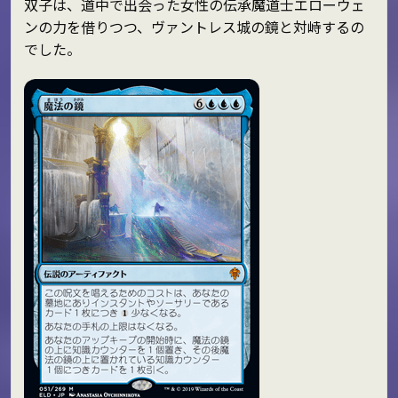
双子は、道中で出会った女性の伝承魔道士エローウェ
ンの力を借りつつ、ヴァントレス城の鏡と対峙するの
でした。