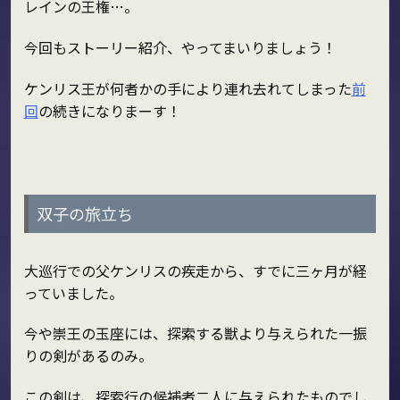
レインの王権…。
今回もストーリー紹介、やってまいりましょう！
ケンリス王が何者かの手により連れ去れてしまった
前
回
の続きになりまーす！
双子の旅立ち
大巡行での父ケンリスの疾走から、すでに三ヶ月が経
っていました。
今や崇王の玉座には、探索する獣より与えられた一振
りの剣があるのみ。
この剣は、探索行の候補者二人に与えられたものでし