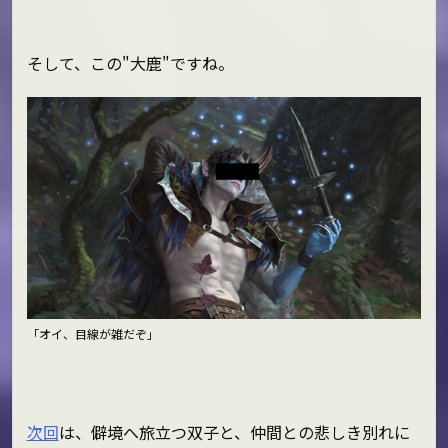
そして、この"大鹿"ですね。
「オイ、目線が雑だぞ」
次回
は、僻境へ旅立つ双子と、仲間との悲しき別れに