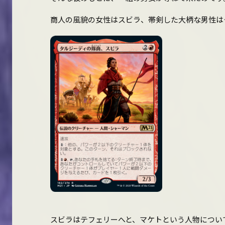
商人の風貌の女性はスビラ、帯剣した大柄な男性は
スビラはテフェリーへと、マケトという人物につい