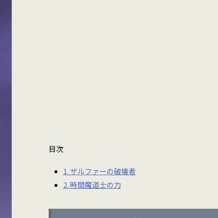
目次
1.
ザルファーの破壊者
2.
時間魔道士の力