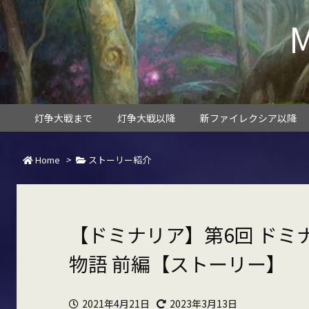
灯争大戦まで
灯争大戦以降
新ファイレクシア以降
Home
>
ストーリー紹介
【ドミナリア】第6回 ドミ
物語 前編【ストーリー】
2021年4月21日
2023年3月13日