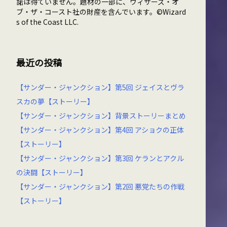
諾は得ていません。題材の一部に、ウィザーズ・オ
ブ・ザ・コースト社の財産を含んでいます。©Wizard
s of the Coast LLC.
最近の投稿
【サンダー・ジャンクション】第5回 ジェイスとヴラ
スカの夢【ストーリー】
【サンダー・ジャンクション】背景ストーリーまとめ
【サンダー・ジャンクション】第4回 アショクの正体
【ストーリー】
【サンダー・ジャンクション】第3回 ケランとアクル
の決闘【ストーリー】
【サンダー・ジャンクション】第2回 悪党たちの作戦
【ストーリー】