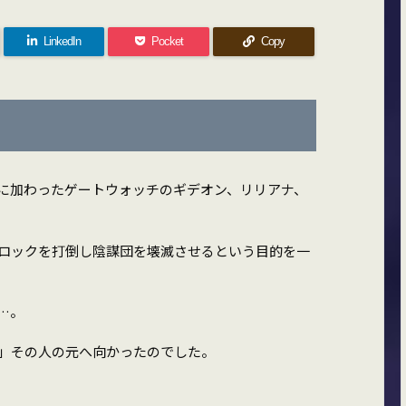
LinkedIn
Pocket
Copy
に加わったゲートウォッチのギデオン、リリアナ、
ロックを打倒し陰謀団を壊滅させるという目的を一
…。
」その人の元へ向かったのでした。