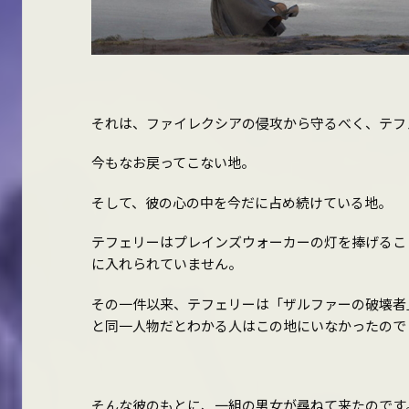
それは、ファイレクシアの侵攻から守るべく、テフ
今もなお戻ってこない地。
そして、彼の心の中を今だに占め続けている地。
テフェリーはプレインズウォーカーの灯を捧げるこ
に入れられていません。
その一件以来、テフェリーは「ザルファーの破壊者
と同一人物だとわかる人はこの地にいなかったので
そんな彼のもとに、一組の男女が尋ねて来たのです