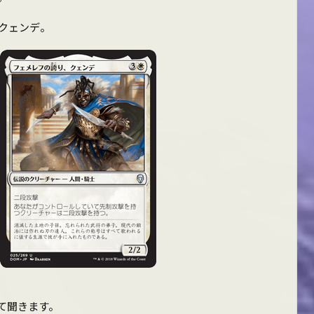
クェンデ。
て聞きます。