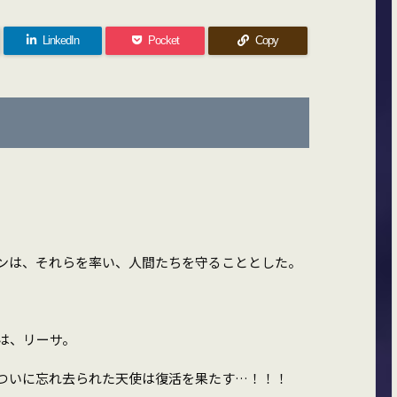
LinkedIn
Pocket
Copy
ンは、それらを率い、人間たちを守ることとした。
は、リーサ。
ついに忘れ去られた天使は復活を果たす…！！！