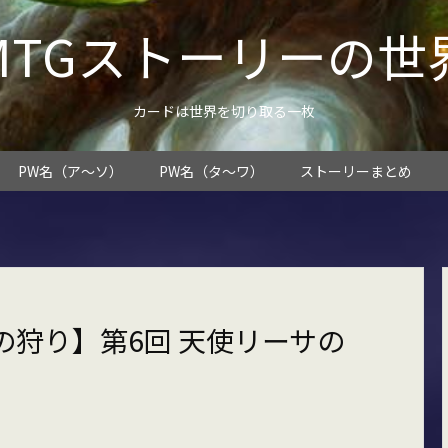
MTGストーリーの世
カードは世界を切り取る一枚
PW名（ア～ソ）
PW名（タ～ワ）
ストーリーまとめ
狩り】第6回 天使リーサの