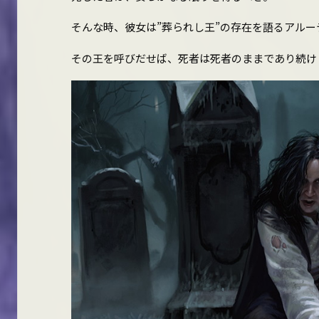
そんな時、彼女は”葬られし王”の存在を語るアルー
その王を呼びだせば、死者は死者のままであり続け