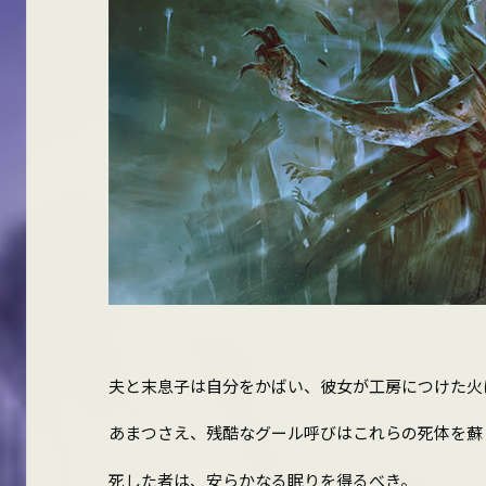
夫と末息子は自分をかばい、彼女が工房につけた火
あまつさえ、残酷なグール呼びはこれらの死体を蘇
死した者は、安らかなる眠りを得るべき。