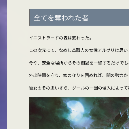
全てを奪われた者
イニストラードの森は変わった。
この次元にて、なめし革職人の女性アルグリは思い
今や、安全な場所からその樹冠を一瞥するだけでも
外出時間を守り、家の守りを固めれば、闇の勢力か
彼女のその思いすら、グールの一団の侵入によって