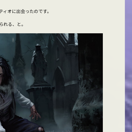
ティオに出会ったのです。
られる、と。