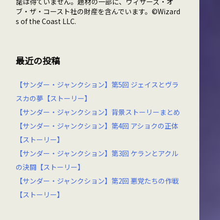
諾は得ていません。題材の一部に、ウィザーズ・オ
ブ・ザ・コースト社の財産を含んでいます。©Wizard
s of the Coast LLC.
最近の投稿
【サンダー・ジャンクション】第5回 ジェイスとヴラ
スカの夢【ストーリー】
【サンダー・ジャンクション】背景ストーリーまとめ
【サンダー・ジャンクション】第4回 アショクの正体
【ストーリー】
【サンダー・ジャンクション】第3回 ケランとアクル
の決闘【ストーリー】
【サンダー・ジャンクション】第2回 悪党たちの作戦
【ストーリー】