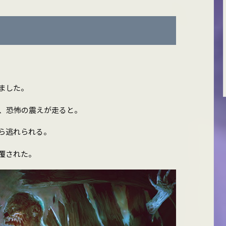
ました。
、恐怖の震えが走ると。
ら逃れられる。
覆された。