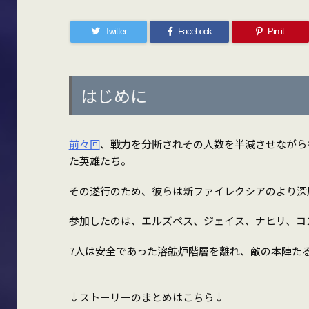
Twitter
Facebook
Pin it
はじめに
前々回
、戦力を分断されその人数を半減させながら
た英雄たち。
その遂行のため、彼らは新ファイレクシアのより深
参加したのは、エルズペス、ジェイス、ナヒリ、コ
7人は安全であった溶鉱炉階層を離れ、敵の本陣た
↓ストーリーのまとめはこちら↓