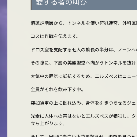
愛する者の叫び
溶鉱炉階層から、トンネルを使い狩猟迷宮、外科区
コスは作戦を伝えます。
ドロス窟を支配する七人の族長の半分は、ノーンへ
その隙に、下層の美麗聖堂へ向かうトンネルを抜け
大気中の屍気に抵抗するため、エルズペスはニュー
全員がそれを飲み下す中。
突如貨車の上に倒れ込み、身体を引きつらせるジェ
光素に人体への害はないとエルズペスが狼狽し、タ
立ち上がります。
そして、周囲に青白い火花を散らせ、虚空を見つめ