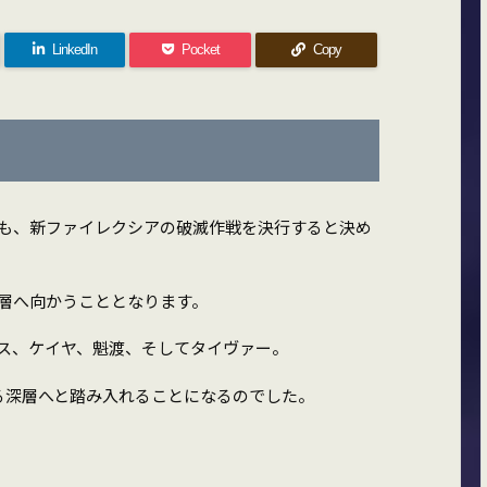
LinkedIn
Pocket
Copy
も、新ファイレクシアの破滅作戦を決行すると決め
層へ向かうこととなります。
ス、ケイヤ、魁渡、そしてタイヴァー。
る深層へと踏み入れることになるのでした。