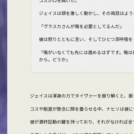
コスが口を開いた。
ジェイスは頭を激しく動かし、その両目はよう
「ヴラスカさんが俺を必要としてるんだ」
彼は怒りとともに言い、そしてひとつ深呼吸を
「俺がいなくても先には進めるはずです。俺は
から。どうか」
ジェイスは渾身の力でタイヴァーを振り解くと、振
コスや魁渡が懸念に顔を曇らせる中、ナヒリは彼に
彼が酒杯起動の鍵を持っており、それがなければ全