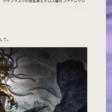
、ウラブラスクの反乱軍とドロス窟のファイレクシ
して。