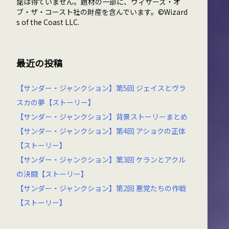
諾は得ていません。題材の一部に、ウィザーズ・オ
ブ・ザ・コースト社の財産を含んでいます。©Wizard
s of the Coast LLC.
最近の投稿
【サンダー・ジャンクション】第5回 ジェイスとヴラ
スカの夢【ストーリー】
【サンダー・ジャンクション】背景ストーリーまとめ
【サンダー・ジャンクション】第4回 アショクの正体
【ストーリー】
【サンダー・ジャンクション】第3回 ケランとアクル
の決闘【ストーリー】
【サンダー・ジャンクション】第2回 悪党たちの作戦
【ストーリー】