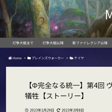
灯争大戦まで
灯争大戦以降
新ファイレクシア以降
Home
>
プレインズウォーカー
>
ケイヤ
【Φ完全なる統一】第4回 
犠牲【ストーリー】
2023年1月29日
2023年3月8日