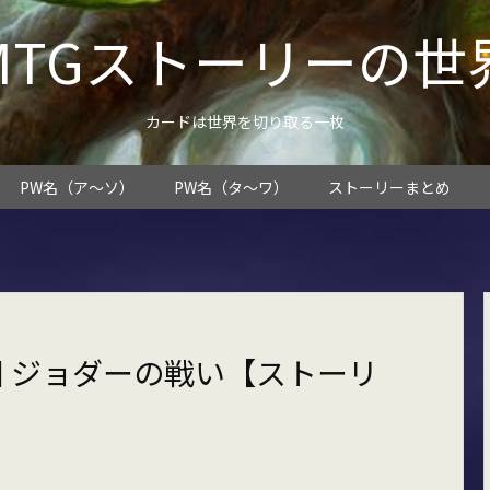
MTGストーリーの世
カードは世界を切り取る一枚
PW名（ア～ソ）
PW名（タ～ワ）
ストーリーまとめ
 ジョダーの戦い【ストーリ