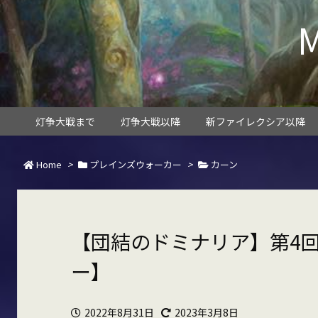
灯争大戦まで
灯争大戦以降
新ファイレクシア以降
Home
>
プレインズウォーカー
>
カーン
【団結のドミナリア】第4回
ー】
2022年8月31日
2023年3月8日