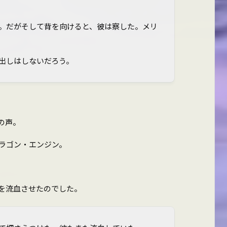
。だがそして背を向けると、彼は察した。メリ
出しはしないだろう。
の声。
ラゴン・エンジン。
を流血させたのでした。