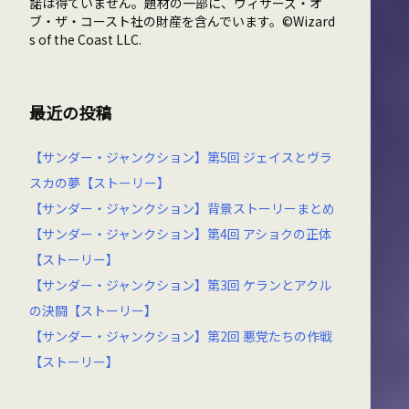
諾は得ていません。題材の一部に、ウィザーズ・オ
ブ・ザ・コースト社の財産を含んでいます。©Wizard
s of the Coast LLC.
最近の投稿
【サンダー・ジャンクション】第5回 ジェイスとヴラ
スカの夢【ストーリー】
【サンダー・ジャンクション】背景ストーリーまとめ
【サンダー・ジャンクション】第4回 アショクの正体
【ストーリー】
【サンダー・ジャンクション】第3回 ケランとアクル
の決闘【ストーリー】
【サンダー・ジャンクション】第2回 悪党たちの作戦
【ストーリー】