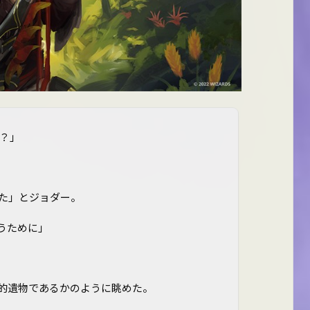
？」
た」とジョダー。
うために」
的遺物であるかのように眺めた。