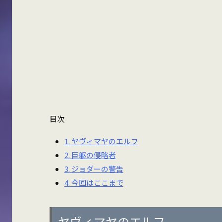
目次
1.
ヤヴィマヤのエルフ
2.
巨躯の侵略者
3.
ジョダーの警告
4.
今回はここまで
ヤヴィマヤのエルフ