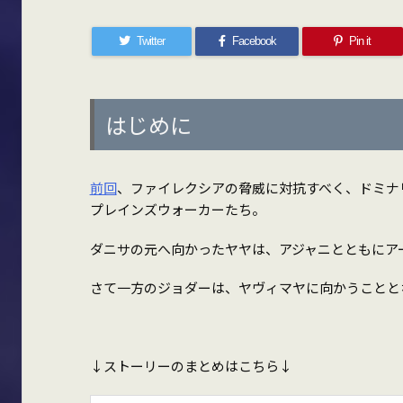
Twitter
Facebook
Pin it
はじめに
前回
、ファイレクシアの脅威に対抗すべく、ドミナ
プレインズウォーカーたち。
ダニサの元へ向かったヤヤは、アジャニとともにア
さて一方のジョダーは、ヤヴィマヤに向かうことと
↓ストーリーのまとめはこちら↓