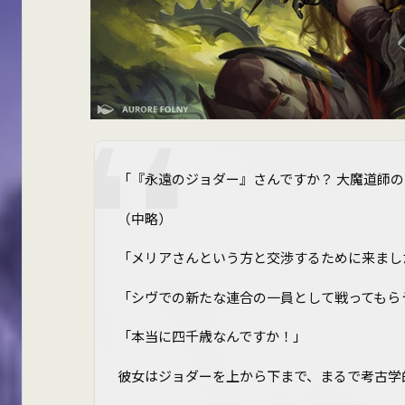
「『永遠のジョダー』さんですか？ 大魔道師の
（中略）
「メリアさんという方と交渉するために来まし
「シヴでの新たな連合の一員として戦ってもら
「本当に四千歳なんですか！」
彼女はジョダーを上から下まで、まるで考古学