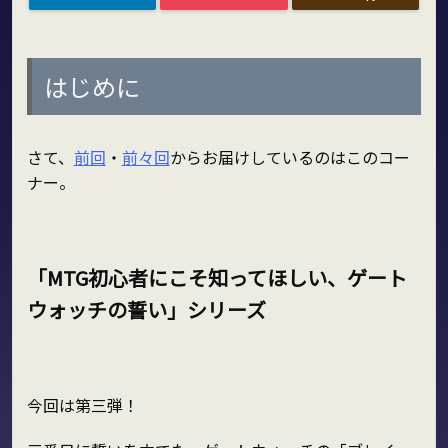
はじめに
さて、
前回
・
前々回
からお届けしているのはこのコー
ナー。
「MTG初心者にこそ知ってほしい、ゲート
ウォッチの誓い」シリーズ
今回は第三弾！