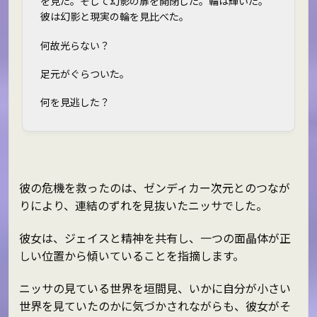
を見た。そして幻影の扉を開閉した。輪は輝いた。
彼は幻影と現実の輪を見比べた。
何故光らない？
足元がぐらついた。
何を見逃した？
彼の危機を救ったのは、ゼンディカー次元とのつなが
りにより、連結のずれを見抜いたニッサでした。
彼女は、ジェイスと精神を共有し、一つの面晶体が正
しい位置から傾いていることを指摘します。
ニッサの見ている世界を垣間見、いかに自分が小さい
世界を見ていたのかに気づかされながらも、彼女がそ