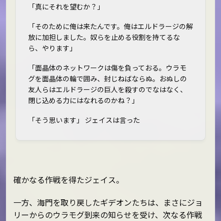
「真にそれを望むか？」
「そのために俺は来たんです。俺はエルドラージの解
放に加担しました。奴らを止める役割を持てるな
ら、やります」
「面晶体のネットワークは傷を負っておる。ウラモ
グを面晶体の輪で囲み、封じねばならぬ。おぬしの
友人らはエルドラージの巨人を殺すのでなはなく、
閉じ込める力にはなれるのかね？」
「そう思います」 ジェイスは言った
確かなる作戦を得たジェイス。
一方、海門を取り戻したギデオンたちは、まさにジョ
リーからのウラモグ到来の知らせを受け、次なる作戦