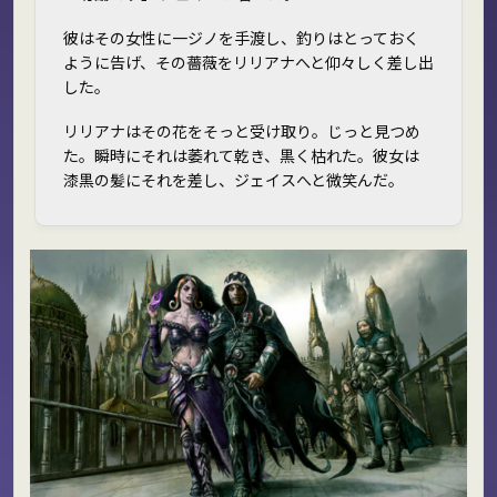
彼はその女性に一ジノを手渡し、釣りはとっておく
ように告げ、その薔薇をリリアナへと仰々しく差し出
した。
リリアナはその花をそっと受け取り。じっと見つめ
た。瞬時にそれは萎れて乾き、黒く枯れた。彼女は
漆黒の髪にそれを差し、ジェイスへと微笑んだ。