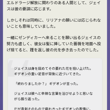
エルドラージ解放に関わりのある人間として、ジェイ
スは彼の要請に応じます。
しかしそれは同時に、リリアナの願いには応じられな
いことも意味していました。
一緒にゼンディカーへ来ることを願い出るジェイスの
努力も虚しく、彼女は髪に挿していた薔薇を地面へ投
げ捨てると、踵を返し彼の元を歩き去ったのでした。
ジェイスは身を屈めてその萎れた花を拾い上げた。
ギデオンの重い足音が背後に近づいてきた。
「終わりましたか？」 ギデオンが言った。
ジェイスは彼へと辛辣な言葉を浴びせようと思いな
がら振り返った。
だが真剣そのもので疲れきったギデオンの表情に、