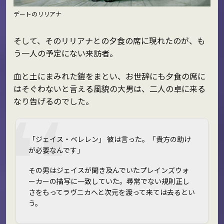
デートのリリアナ
そして、そのリリアナとの夕食の席に現れたのが、も
う一人の予定にない来訪者。
血と土にまみれた鎧をまとい、お世辞にも夕食の席に
はそぐわないと言える風貌の大男は、二人の卓に来る
なり告げるのでした。
「ジェイス・ベレレン」 彼は言った。「貴方の助け
が必要なんです」
その男はジェイスが聞き及んでいたプレインズウォ
ーカーの描写に一致していた。尋常でない規則正し
さをもってラヴニカへと次元を渡って来ては去るとい
う。