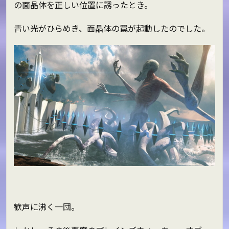
の面晶体を正しい位置に誘ったとき。
青い光がひらめき、面晶体の罠が起動したのでした。
歓声に沸く一団。