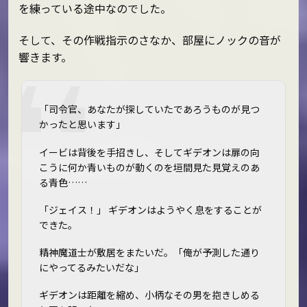
を練っている途中なのでした。
そして、その作戦指示のさなか、部屋にノックの音が
響きます。
「司令官、あなたが探していたであろうものが見つ
かったと思います」
イービは背後を手招きし、そしてギデオンは扉の向
こうに何か青いものが動くのを垣間見た――見覚えのあ
る青色……
「ジェイス！」 ギデオンはようやく息をすることが
できた。
精神魔道士が敷居をまたいだ。「俺が予測した通り
にやってるみたいだな」
ギデオンは距離を縮め、小柄なその男を抱きしめる