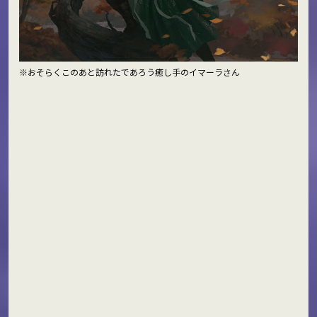
※おそらくこのあと訪れたであろう癒し手のイマーラさん