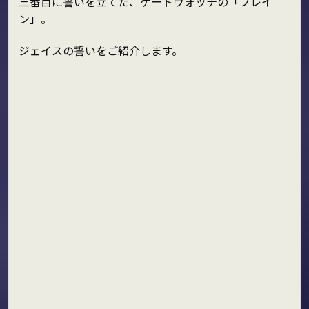
三番目に誓いを立てた、ゲートウォッチの「ブレイ
ン」。
ジェイスの誓いをご紹介します。