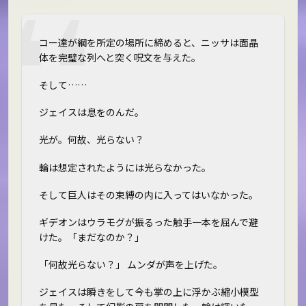
コー達が綱を所定の場所に締めると、ニッサは面晶
体を完璧な列へと突く呪文を与えた。
そして……
ジェイスは息をのんだ。
光が。何故、光らない？
輪は想定されたようには光らなかった。
そして巨人はその束縛の内に入ってはいなかった。
ギデオンはウラモグが振るった触手一本を屈んで避
けた。「まだなのか？」
「何故光らない？」 ムンダが声を上げた。
ジェイスは瞬きをして今も掌の上に浮かぶ縮小模型