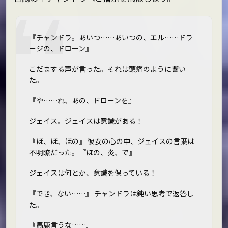
『チャンドラ。あいつ……あいつの、エル……ドラ
ージの、ドローン』
こだまする声が言った。それは頭痛のように響い
た。
『や……れ、あの、ドローンを』
ジェイス。ジェイスは――意識がある！
『ほ、ほ、ほの』 彼女の心の中、ジェイスの言葉は
不明瞭だった。『ほの、炎、で』
ジェイスは――何とか、意識を保っている！
『でき、ない……』 チャンドラは鈍い思考で返答し
た。
『馬鹿言うな……』