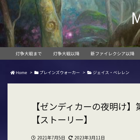
灯争大戦まで
灯争大戦以降
新ファイレクシア以降
Home
>
プレインズウォーカー
>
ジェイス・ベレレン
【ゼンディカーの夜明け】第
【ストーリー】
2021年7月5日
2023年3月11日