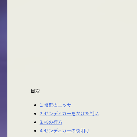
目次
1.
憤怒のニッサ
2.
ゼンディカーをかけた戦い
3.
核の行方
4.
ゼンディカーの夜明け