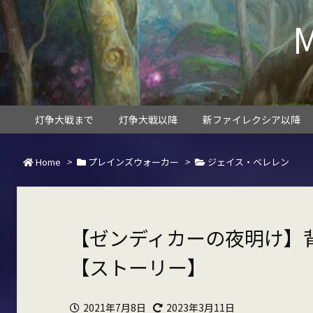
灯争大戦まで
灯争大戦以降
新ファイレクシア以降
Home
>
プレインズウォーカー
>
ジェイス・ベレレン
【ゼンディカーの夜明け】
【ストーリー】
2021年7月8日
2023年3月11日