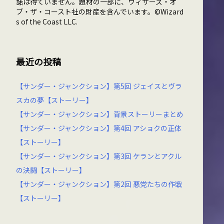
諾は得ていません。題材の一部に、ウィザーズ・オ
ブ・ザ・コースト社の財産を含んでいます。©Wizard
s of the Coast LLC.
最近の投稿
【サンダー・ジャンクション】第5回 ジェイスとヴラ
スカの夢【ストーリー】
【サンダー・ジャンクション】背景ストーリーまとめ
【サンダー・ジャンクション】第4回 アショクの正体
【ストーリー】
【サンダー・ジャンクション】第3回 ケランとアクル
の決闘【ストーリー】
【サンダー・ジャンクション】第2回 悪党たちの作戦
【ストーリー】