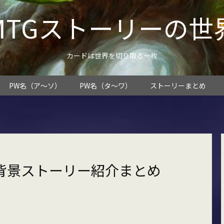
MTGストーリーの世
カードは世界を切り取る一枚
PW名（ア～ソ）
PW名（タ～ワ）
ストーリーまとめ
背景ストーリー紹介まとめ