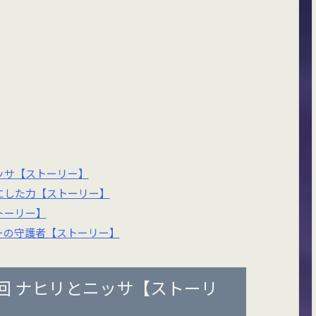
ッサ【ストーリー】
にした力【ストーリー】
トーリー】
ーの守護者【ストーリー】
回 ナヒリとニッサ【ストーリ