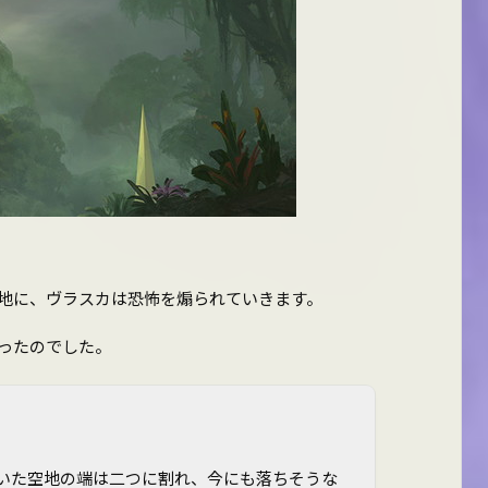
地に、ヴラスカは恐怖を煽られていきます。
ったのでした。
いた空地の端は二つに割れ、今にも落ちそうな