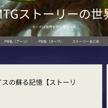
MTGストーリーの世
カードは世界を切り取る一枚
PW名（ア～ソ）
PW名（タ～ワ）
ストーリーまとめ
イスの蘇る記憶【ストーリ