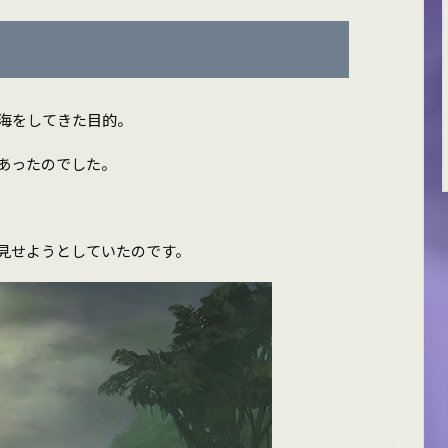
海をしてきた目的。
あったのでした。
見せようとしていたのです。