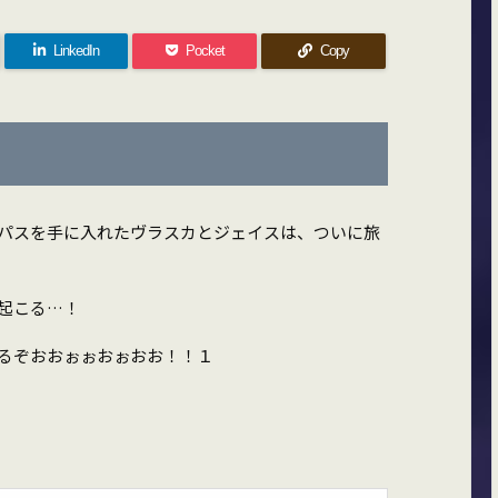
LinkedIn
Pocket
Copy
パスを手に入れたヴラスカとジェイスは、ついに旅
起こる…！
るぞおおぉぉおぉおお！！１