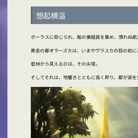
想起横溢
ボーラスに命じられ、船の乗組員を集め、慣れぬ航
黄金の都オラーズカは、いまやヴラスカの目の前に
密林から見えるのは、その尖塔。
そしてそれは、地響きとともに高く昇り、都が姿を