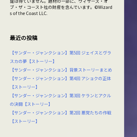
諾は得ていません。題材の一部に、ウィザーズ・オ
ブ・ザ・コースト社の財産を含んでいます。©Wizard
s of the Coast LLC.
最近の投稿
【サンダー・ジャンクション】第5回 ジェイスとヴラ
スカの夢【ストーリー】
【サンダー・ジャンクション】背景ストーリーまとめ
【サンダー・ジャンクション】第4回 アショクの正体
【ストーリー】
【サンダー・ジャンクション】第3回 ケランとアクル
の決闘【ストーリー】
【サンダー・ジャンクション】第2回 悪党たちの作戦
【ストーリー】