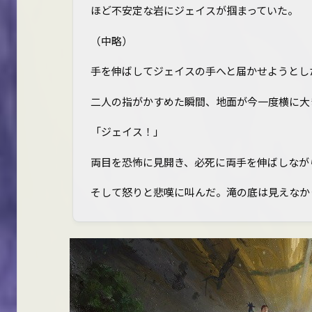
ほど不安定な岩にジェイスが掴まっていた。
（中略）
手を伸ばしてジェイスの手へと届かせようとし
二人の指がかすめた瞬間、地面が今一度横に大
「ジェイス！」
両目を恐怖に見開き、必死に両手を伸ばしなが
そして怒りと悲嘆に叫んだ。滝の底は見えなか