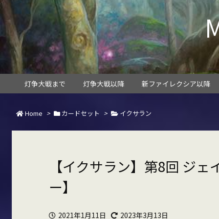
灯争大戦まで
灯争大戦以降
新ファイレクシア以降
Home
>
カードセット
>
イクサラン
【イクサラン】第8回 ジェ
ー】
2021年1月11日
2023年3月13日